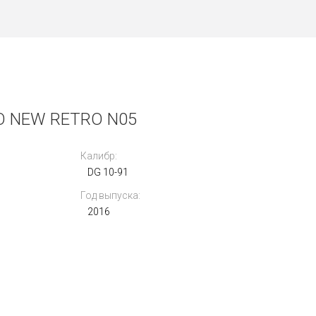
 NEW RETRO N05
Калибр:
DG 10-91
Год выпуска:
2016