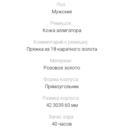
Пол:
Мужские
Ремешок:
Кожа аллигатора
Комментарий к ремешку:
Пряжка из 18-каратного золота
Материал:
Розовое золото
Форма корпуса:
Прямоугольник
Размер корпуса:
42.3039.60 мм
Запас хода:
40 часов