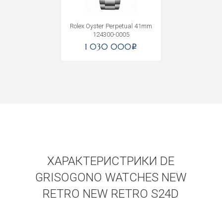
Получать на почту
Rolex Oyster Perpetual 41mm
124300-0005
1 030 000
i
ХАРАКТЕРИСТРИКИ DE
GRISOGONO WATCHES NEW
RETRO NEW RETRO S24D