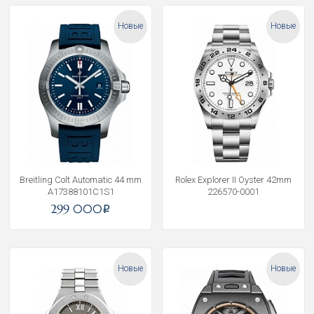
Новые
Новые
Breitling Colt Automatic 44 mm
Rolex Explorer II Oyster 42mm
A17388101C1S1
226570-0001
299 000
i
Новые
Новые