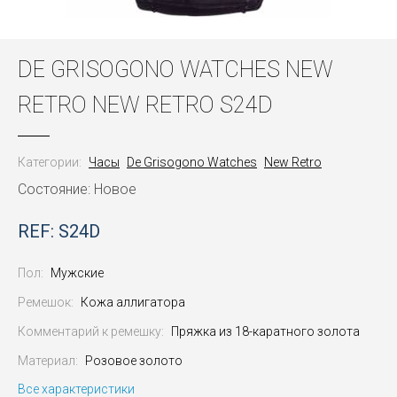
DE GRISOGONO WATCHES NEW
RETRO NEW RETRO S24D
Категории:
Часы
De Grisogono Watches
New Retro
Состояние: Новое
REF: S24D
Пол:
Мужские
Ремешок:
Кожа аллигатора
Комментарий к ремешку:
Пряжка из 18-каратного золота
Материал:
Розовое золото
Все характеристики