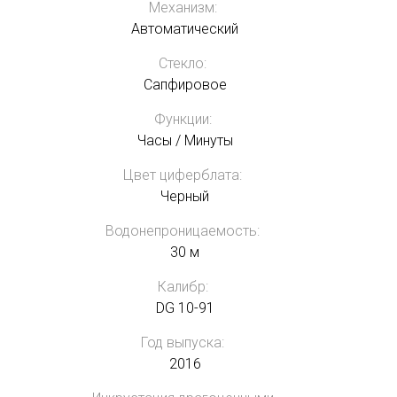
Механизм:
Автоматический
Стекло:
Сапфировое
Функции:
Часы / Минуты
Цвет циферблата:
Черный
Водонепроницаемость:
30 м
Калибр:
DG 10-91
Год выпуска:
2016