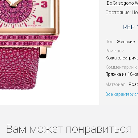
De Grisogono 
Состояние: Н
REF:
Пол:
Женские
Ремешок:
Кожа электриче
Комментарий к 
Пряжка из 18-к
Материал:
Роз
Все характерис
Вам может понравиться