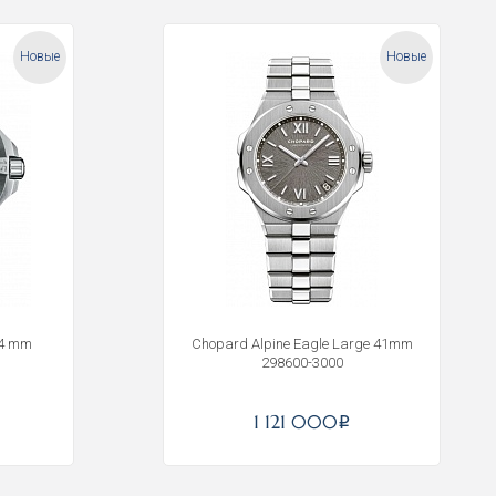
Новые
Новые
44 mm
Chopard Alpine Eagle Large 41mm
298600-3000
1 121 000
i