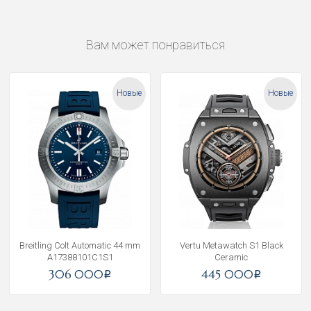
Вам может понравиться
Новые
Новые
Breitling Colt Automatic 44 mm
Vertu Metawatch S1 Black
A17388101C1S1
Ceramic
306 000
445 000
i
i