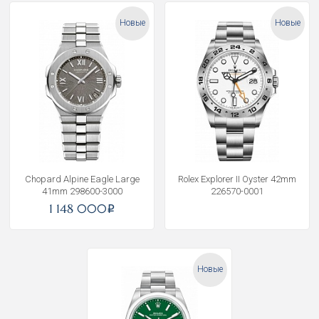
Новые
Новые
Chopard Alpine Eagle Large
Rolex Explorer II Oyster 42mm
41mm 298600-3000
226570-0001
1 148 000
i
Новые