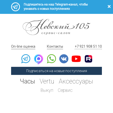
Подпишитесь на наш Telegram-канал, чтобы
узнавать о новых поступлениях
On-line оценка
Контакты
+7 921 908 51 10
Подписаться на новые поступления
Часы
Vertu
Аксессуары
Выкуп
Сервис