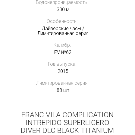
Водонепроницаемость:
300 м
Особенности:
Дайверские часы /
Лимитированная серия
Калибр:
FV №62
Год выпуска:
2015
Лимитированная серия:
88 шт
FRANC VILA COMPLICATION
INTREPIDO SUPERLIGERO
DIVER DLC BLACK TITANIUM