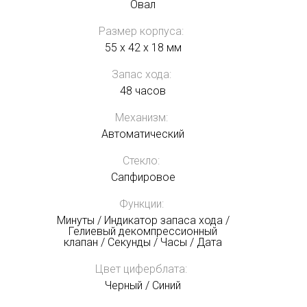
Овал
Размер корпуса:
55 x 42 x 18 мм
Запас хода:
48 часов
Механизм:
Автоматический
Стекло:
Сапфировое
Функции:
Минуты / Индикатор запаса хода /
Гелиевый декомпрессионный
клапан / Секунды / Часы / Дата
Цвет циферблата:
Черный / Синий