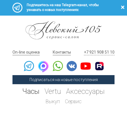
Подпишитесь на наш Telegram-канал, чтобы
узнавать о новых поступлениях
On-line оценка
Контакты
+7 921 908 51 10
Подписаться на новые поступления
Часы
Vertu
Аксессуары
Выкуп
Сервис