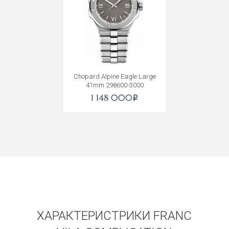
Chopard Alpine Eagle Large
41mm 298600-3000
Получать на почту
1 148 000
i
ХАРАКТЕРИСТРИКИ FRANC