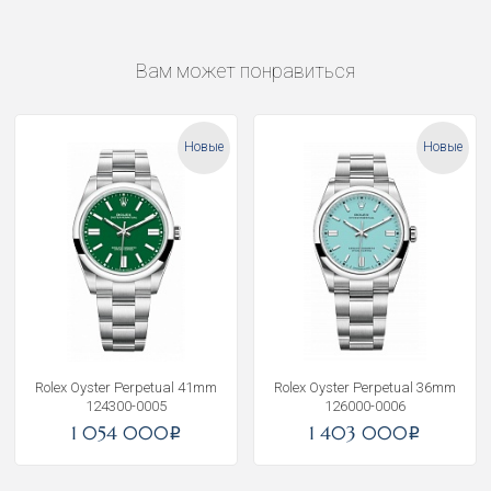
Вам может понравиться
Новые
Новые
Rolex Oyster Perpetual 41mm
Rolex Oyster Perpetual 36mm
124300-0005
126000-0006
1 054 000
1 403 000
i
i