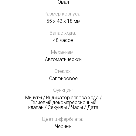
Овал
Размер корпуса:
55 x 42 x 18 мм
Запас хода:
48 часов
Механизм:
Автоматический
Стекло:
Сапфировое
Функции:
Минуты / Индикатор запаса хода /
Гелиевый декомпрессионный
клапан / Секунды / Часы / Дата
Цвет циферблата:
Черный