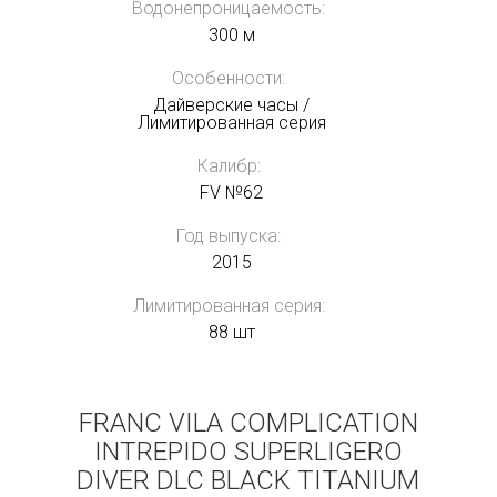
Водонепроницаемость:
300 м
Особенности:
Дайверские часы /
Лимитированная серия
Калибр:
FV №62
Год выпуска:
2015
Лимитированная серия:
88 шт
FRANC VILA COMPLICATION
INTREPIDO SUPERLIGERO
DIVER DLC BLACK TITANIUM