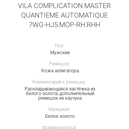
VILA COMPLICATION MASTER
QUANTIEME AUTOMATIQUE
7WG-HJ5.MOP-RH.RHH
Пол:
Мужские
Ремешок:
Кожа аллигатора
Комментарий к ремешку:
Раскладывающаяся застёжка из
белого золота; дополнительный
ремешок из каучука
Материал:
Белое золото
Форма корпуса: