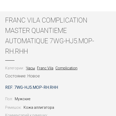
FRANC VILA COMPLICATION
MASTER QUANTIEME
AUTOMATIQUE 7WG-HJ5.MOP-
RH.RHH
Категории:
Часы
Franc Vila
Complication
Состояние: Новое
REF: 7WG-HJ5.MOP-RH.RHH
Пол:
Мужские
Ремешок:
Кожа аллигатора
Комментарий к ремешку: