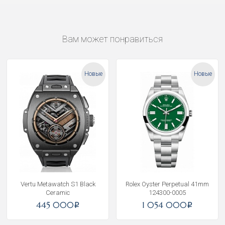
Вам может понравиться
Новые
Новые
Vertu Metawatch S1 Black
Rolex Oyster Perpetual 41mm
Ceramic
124300-0005
445 000
1 054 000
i
i