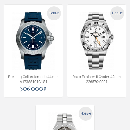
Новые
Новые
Breitling Colt Automatic 44 mm
Rolex Explorer II Oyster 42mm
A17388101C1S1
226570-0001
306 000
i
Новые