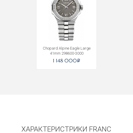
Получать на почту
Chopard Alpine Eagle Large
41mm 298600-3000
1 148 000
i
ХАРАКТЕРИСТРИКИ FRANC