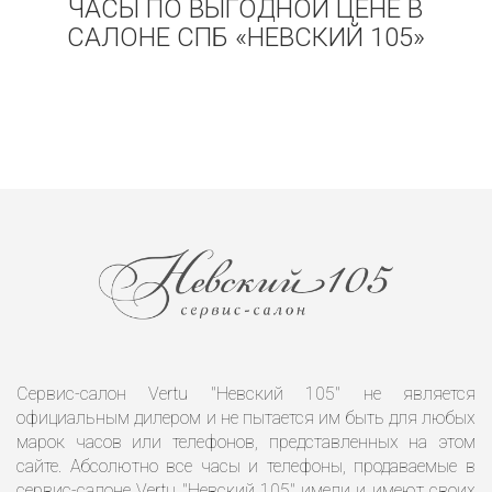
ЧАСЫ ПО ВЫГОДНОЙ ЦЕНЕ В
САЛОНЕ СПБ «НЕВСКИЙ 105»
Сервис-салон Vertu "Невский 105" не является
официальным дилером и не пытается им быть для любых
марок часов или телефонов, представленных на этом
сайте. Абсолютно все часы и телефоны, продаваемые в
сервис-салоне Vertu "Невский 105" имели и имеют своих