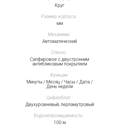
Круг
Размер корпуса:
мм
Механизм:
Автоматический
Стекло:
Сапфировое с двустронним
антибликовым покрытием
Функции:
Минуты / Месяц / Часы / Дата /
День недели
Циферблат:
Двухуровневый, перламутровый
Водонепроницаемость:
100 м