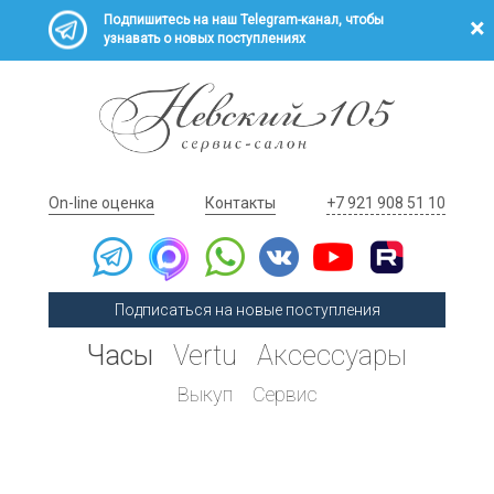
Подпишитесь на наш Telegram-канал, чтобы
узнавать о новых поступлениях
On-line оценка
Контакты
+7 921 908 51 10
Подписаться на новые поступления
Часы
Vertu
Аксессуары
Выкуп
Сервис