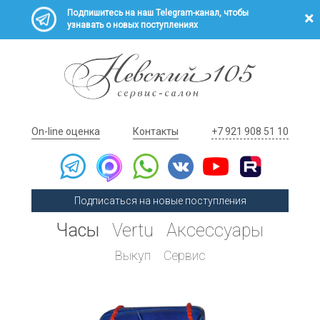
Подпишитесь на наш Telegram-канал, чтобы
узнавать о новых поступлениях
On-line оценка
Контакты
+7 921 908 51 10
Подписаться на новые поступления
Часы
Vertu
Аксессуары
Выкуп
Сервис