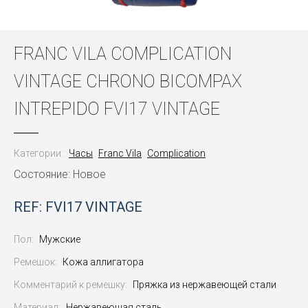
FRANC VILA COMPLICATION
VINTAGE CHRONO BICOMPAX
INTREPIDO FVI17 VINTAGE
Категории:
Часы
Franc Vila
Complication
Состояние: Новое
REF: FVI17 VINTAGE
Пол:
Мужские
Ремешок:
Кожа аллигатора
Комментарий к ремешку:
Пряжка из нержавеющей стали
Материал:
Нержавеющая сталь