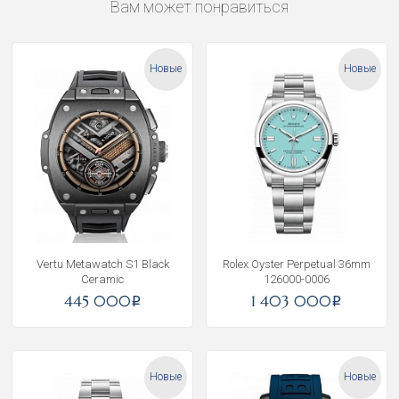
Вам может понравиться
Новые
Новые
Vertu Metawatch S1 Black
Rolex Oyster Perpetual 36mm
Ceramic
126000-0006
445 000
1 403 000
i
i
Новые
Новые