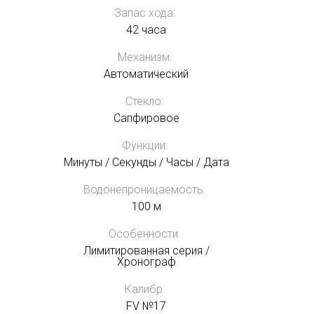
Запас хода:
42 часа
Механизм:
Автоматический
Стекло:
Сапфировое
Функции:
Минуты / Секунды / Часы / Дата
Водонепроницаемость:
100 м
Особенности:
Лимитированная серия /
Хронограф
Калибр:
FV №17