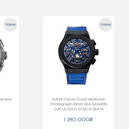
Новые
Новые
Ceramic
Hublot Classic Fusion Aerofusion
Chronograph 45mm SKA GAGARIN
CUP LE 525.CI.0123.LR.SKA16
1 290 000
i