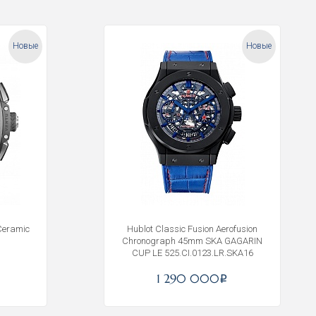
Новые
Новые
Ceramic
Hublot Classic Fusion Aerofusion
Chronograph 45mm SKA GAGARIN
CUP LE 525.CI.0123.LR.SKA16
1 290 000
i