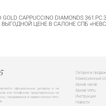
D GOLD CAPPUCCINO DIAMONDS 361.PC.3
 ВЫГОДНОЙ ЦЕНЕ В САЛОНЕ СПБ «НЕВС
Сегодня в продаж
Комиссионный от
Архив часов
е является официальным дилером и не
Архив Vertu
сов или телефонов, представленных на
Инструкции
оны, продаваемые в сервис-салоне Vertu
в.
Новости