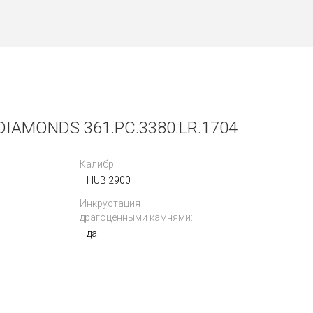
AMONDS 361.PC.3380.LR.1704
Калибр:
HUB 2900
Инкрустация
драгоценными камнями:
да