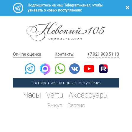
Подпишитесь на наш Telegram-канал, чтобы
узнавать о новых поступлениях
On-line оценка
Контакты
+7 921 908 51 10
Подписаться на новые поступления
Часы
Vertu
Аксессуары
Выкуп
Сервис