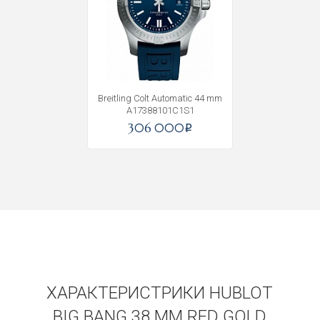
Получать на почту
Breitling Colt Automatic 44 mm
A17388101C1S1
306 000
i
ХАРАКТЕРИСТРИКИ HUBLOT
BIG BANG 38 MM RED GOLD