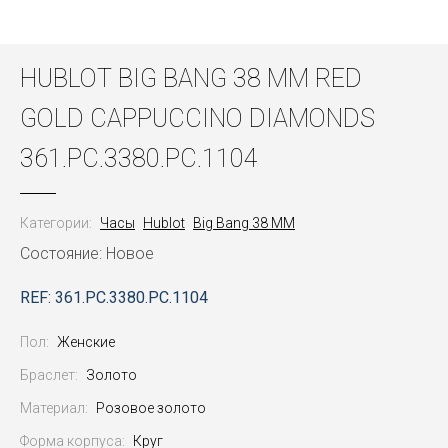
HUBLOT BIG BANG 38 MM RED
GOLD CAPPUCCINO DIAMONDS
361.PC.3380.PC.1104
Категории:
Часы
Hublot
Big Bang 38 MM
Состояние: Новое
REF: 361.PC.3380.PC.1104
Пол:
Женские
Браслет:
Золото
Материал:
Розовое золото
Форма корпуса:
Круг