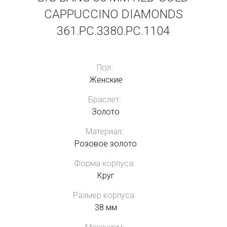
CAPPUCCINO DIAMONDS
361.PC.3380.PC.1104
Пол:
Женские
Браслет:
Золото
Материал:
Розовое золото
Форма корпуса:
Круг
Размер корпуса:
38 мм