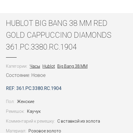
HUBLOT BIG BANG 38 MM RED
GOLD CAPPUCCINO DIAMONDS
361.PC.3380.RC.1904
Категории:
Часы
Hublot
Big Bang 38 MM
Состояние: Новое
REF: 361.PC.3380.RC.1904
Пол:
Женские
Ремешок:
Каучук
Комментарий к ремешку:
С вставкой из золота
Материал:
Розовое золото