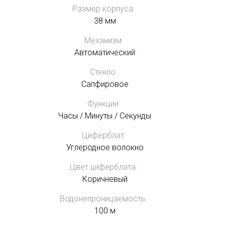
Размер корпуса:
38 мм
Механизм:
Автоматический
Стекло:
Сапфировое
Функции:
Часы / Минуты / Секунды
Циферблат:
Углеродное волокно
Цвет циферблата:
Коричневый
Водонепроницаемость:
100 м