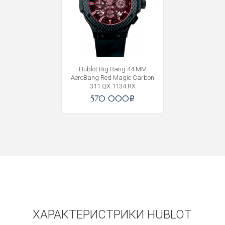
Получать на почту
Hublot Big Bang 44 MM
AeroBang Red Magic Carbon
311.QX.1134.RX
570 000
i
ХАРАКТЕРИСТРИКИ HUBLOT