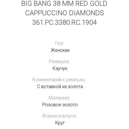
BIG BANG 38 MM RED GOLD
CAPPUCCINO DIAMONDS
361.PC.3380.RC.1904
Пол:
Женские
Ремешок:
Каучук
Комментарий к ремешку:
С вставкой из золота
Материал:
Розовое золото
Форма корпуса:
Круг