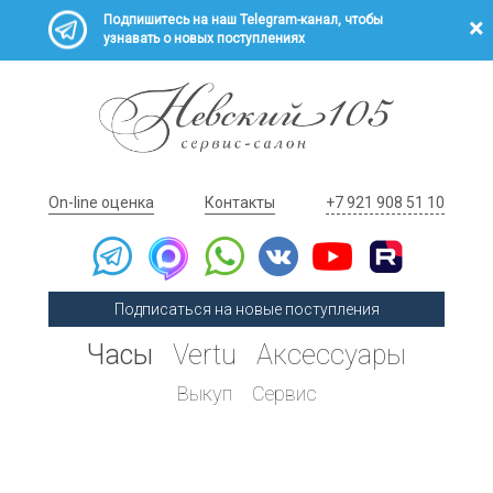
Подпишитесь на наш Telegram-канал, чтобы
узнавать о новых поступлениях
On-line оценка
Контакты
+7 921 908 51 10
Подписаться на новые поступления
Часы
Vertu
Аксессуары
Выкуп
Сервис