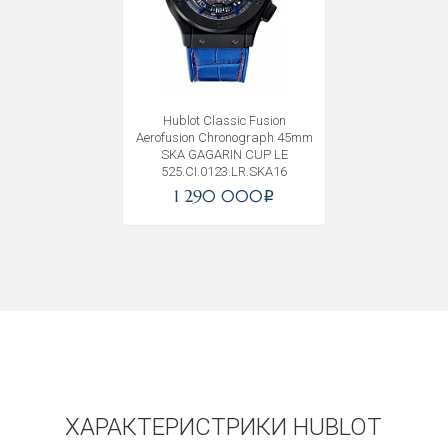
Получать на почту
Hublot Classic Fusion
Aerofusion Chronograph 45mm
SKA GAGARIN CUP LE
525.CI.0123.LR.SKA16
1 290 000
i
ХАРАКТЕРИСТРИКИ HUBLOT