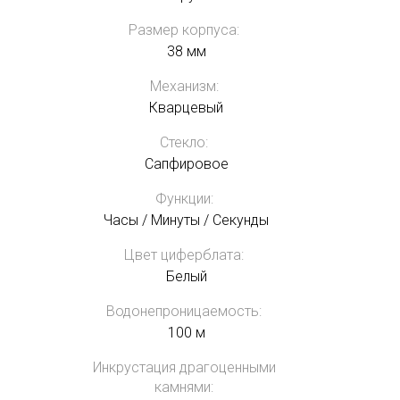
Размер корпуса:
38 мм
Механизм:
Кварцевый
Стекло:
Сапфировое
Функции:
Часы / Минуты / Секунды
Цвет циферблата:
Белый
Водонепроницаемость:
100 м
Инкрустация драгоценными
камнями: