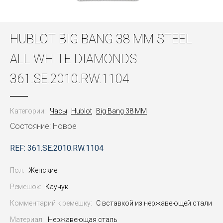
HUBLOT BIG BANG 38 MM STEEL
ALL WHITE DIAMONDS
361.SE.2010.RW.1104
Категории:
Часы
Hublot
Big Bang 38 MM
Состояние: Новое
REF: 361.SE.2010.RW.1104
Пол:
Женские
Ремешок:
Каучук
Комментарий к ремешку:
С вставкой из нержавеющей стали
Материал:
Нержавеющая сталь