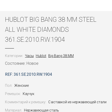
HUBLOT BIG BANG 38 MM STEEL
ALL WHITE DIAMONDS
361.SE.2010.RW.1904
Категории:
Часы
Hublot
Big Bang 38 MM
Состояние: Новое
REF: 361.SE.2010.RW.1904
Пол:
Женские
Ремешок:
Каучук
Комментарий к ремешку:
С вставкой из нержавеющей стали
Материал:
Нержавеющая сталь