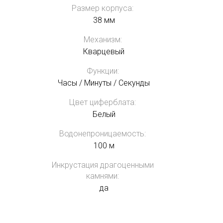
Размер корпуса:
38 мм
Механизм:
Кварцевый
Функции:
Часы / Минуты / Секунды
Цвет циферблата:
Белый
Водонепроницаемость:
100 м
Инкрустация драгоценными
камнями:
да