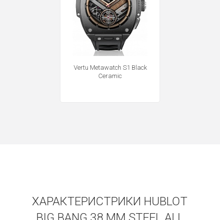
Vertu Metawatch S1 Black
Ceramic
ХАРАКТЕРИСТРИКИ HUBLOT
BIG BANG 38 MM STEEL ALL