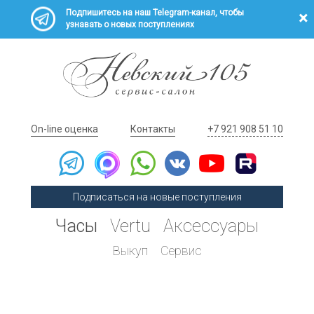
Подпишитесь на наш Telegram-канал, чтобы
узнавать о новых поступлениях
On-line оценка
Контакты
+7 921 908 51 10
Подписаться на новые поступления
Часы
Vertu
Аксессуары
Выкуп
Сервис