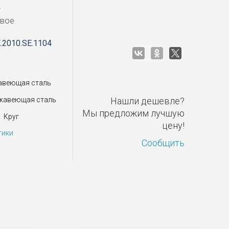
M
овое
E.2010.SE.1104
авеющая сталь
жавеющая сталь
Нашли дешевле?
Мы предложим лучшую
Круг
цену!
тики
Сообщить