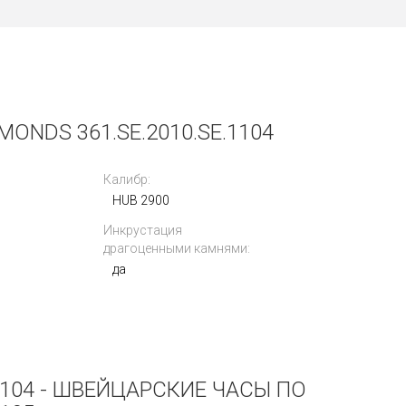
ONDS 361.SE.2010.SE.1104
Калибр:
HUB 2900
Инкрустация
драгоценными камнями:
да
.1104 - ШВЕЙЦАРСКИЕ ЧАСЫ ПО