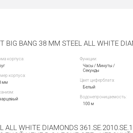
BIG BANG 38 MM STEEL ALL WHITE DIAM
ма корпуса:
Функции:
руг
Часы / Минуты /
Секунды
мер корпуса:
Цвет циферблата:
8 мм
Белый
анизм:
Водонепроницаемость:
варцевый
100 м
L ALL WHITE DIAMONDS 361.SE.2010.SE