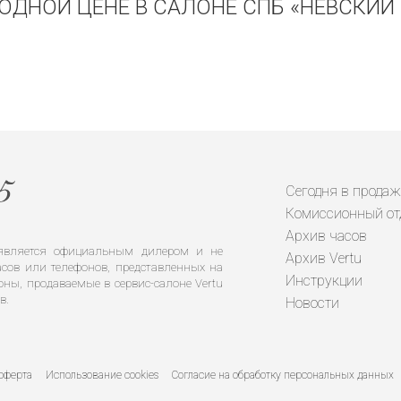
ОДНОЙ ЦЕНЕ В САЛОНЕ СПБ «НЕВСКИЙ 
Сегодня в продаж
Комиссионный от
Архив часов
е является официальным дилером и не
Архив Vertu
сов или телефонов, представленных на
Инструкции
оны, продаваемые в сервис-салоне Vertu
в.
Новости
оферта
Использование cookies
Согласие на обработку персональных данных