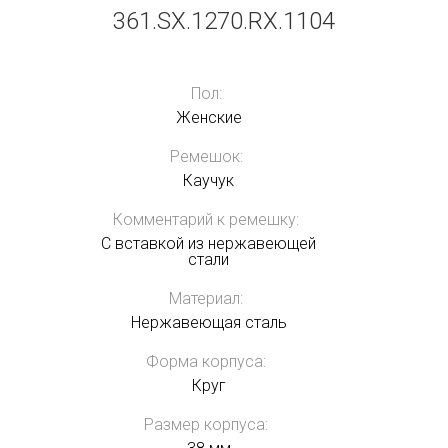
361.SX.1270.RX.1104
Пол:
Женские
Ремешок:
Каучук
Комментарий к ремешку:
С вставкой из нержавеющей
стали
Материал:
Нержавеющая сталь
Форма корпуса:
Круг
Размер корпуса: