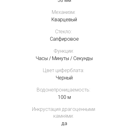
38 мм
Механизм:
Кварцевый
Стекло:
Сапфировое
Функции:
Часы / Минуты / Секунды
Цвет циферблата:
Черный
Водонепроницаемость:
100 м
Инкрустация драгоценными
камнями:
да