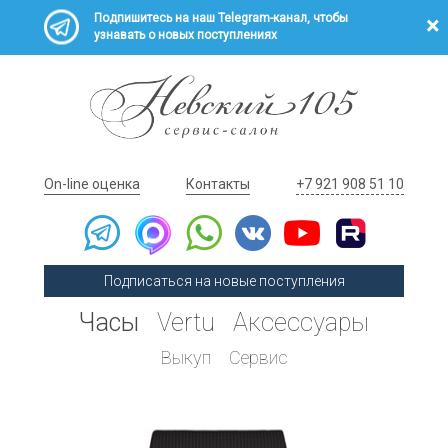
Подпишитесь на наш Telegram-канал, чтобы
узнавать о новых поступлениях
On-line оценка
Контакты
+7 921 908 51 10
Подписаться на новые поступления
Часы
Vertu
Аксессуары
Выкуп
Сервис