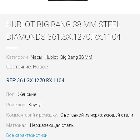
HUBLOT BIG BANG 38 MM STEEL
DIAMONDS 361.SX.1270.RX.1104
Категории:
Часы
Hublot
Big Bang 38 MM
Состояние: Новое
REF: 361.SX.1270.RX.1104
Пол:
Женские
Ремешок:
Каучук
Комментарий к ремешку:
С вставкой из нержавеющей стали
Материал:
Нержавеющая сталь
Все характеристики