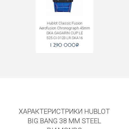
Hublot Classic Fusion
Aerofusion Chronograph 45mm
SKA GAGARIN CUP LE
525.CI.0123.LR.SKA16
1 290 000
i
ХАРАКТЕРИСТРИКИ HUBLOT
BIG BANG 38 MM STEEL