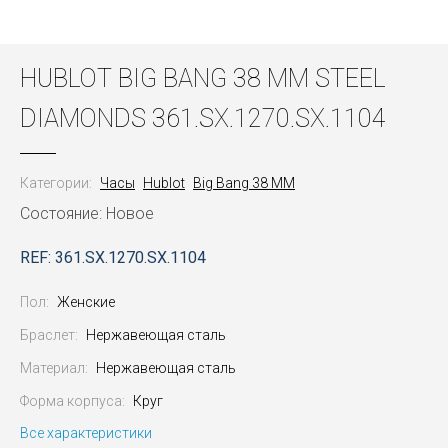
HUBLOT BIG BANG 38 MM STEEL
DIAMONDS 361.SX.1270.SX.1104
Категории:
Часы
Hublot
Big Bang 38 MM
Состояние: Новое
REF: 361.SX.1270.SX.1104
Пол:
Женские
Браслет:
Нержавеющая сталь
Материал:
Нержавеющая сталь
Форма корпуса:
Круг
Все характеристики