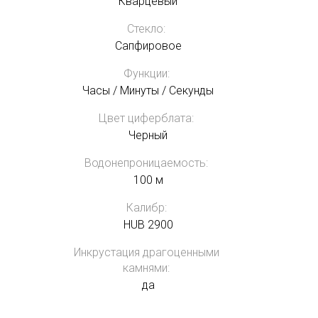
Кварцевый
Стекло:
Сапфировое
Функции:
Часы / Минуты / Секунды
Цвет циферблата:
Черный
Водонепроницаемость:
100 м
Калибр:
HUB 2900
Инкрустация драгоценными
камнями:
да