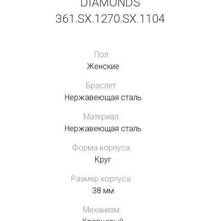
DIAMONDS
361.SX.1270.SX.1104
Пол:
Женские
Браслет:
Нержавеющая сталь
Материал:
Нержавеющая сталь
Форма корпуса:
Круг
Размер корпуса:
38 мм
Механизм: