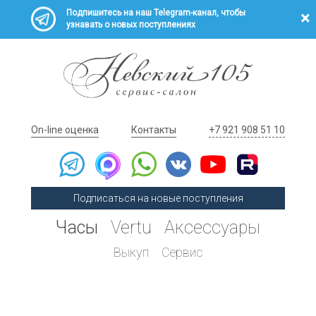
Подпишитесь на наш Telegram-канал, чтобы
узнавать о новых поступлениях
On-line оценка
Контакты
+7 921 908 51 10
Подписаться на новые поступления
Часы
Vertu
Аксессуары
Выкуп
Сервис