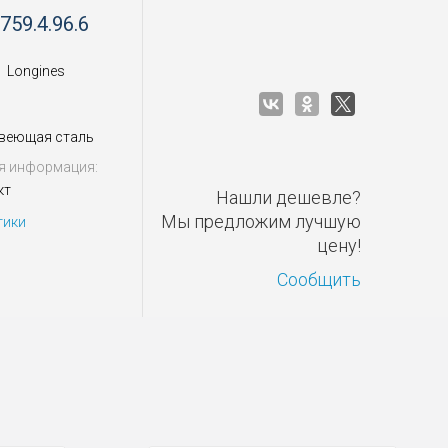
759.4.96.6
Longines
веющая сталь
я информация:
кт
Нашли дешевле?
Мы предложим лучшую
тики
цену!
Сообщить