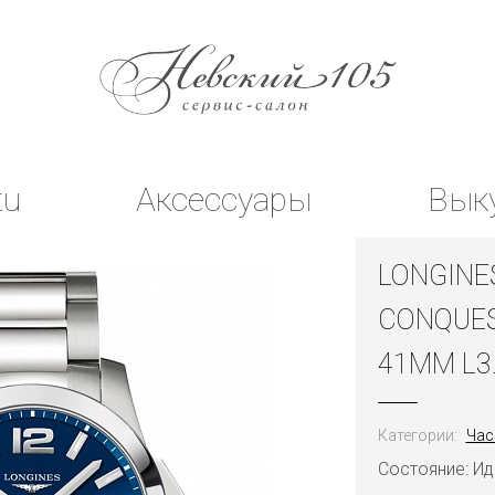
tu
Аксессуары
Вык
LONGINE
CONQUES
41MM L3.
Категории:
Час
Состояние: И