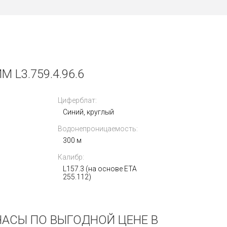
L3.759.4.96.6
Циферблат:
Синий, круглый
Водонепроницаемость:
300 м
Калибр:
L157.3 (на основе ETA
255.112)
 ЧАСЫ ПО ВЫГОДНОЙ ЦЕНЕ В