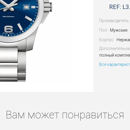
REF: L3.
Производитель:
Пол:
Мужские
Корпус:
Нержа
Дополнительна
полный компле
Все характерис
Вам может понравиться