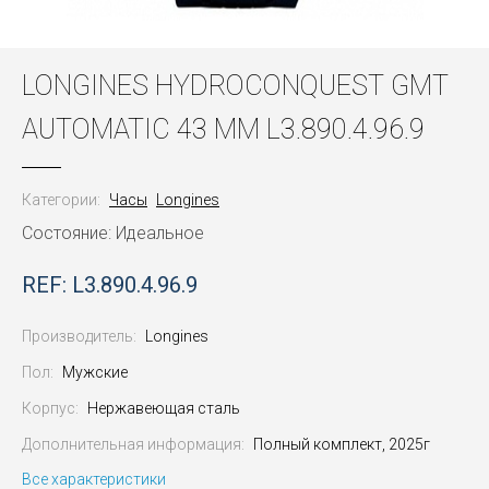
LONGINES HYDROCONQUEST GMT
AUTOMATIC 43 MM L3.890.4.96.9
Категории:
Часы
Longines
Состояние: Идеальное
REF: L3.890.4.96.9
Производитель:
Longines
Пол:
Мужские
Корпус:
Нержавеющая сталь
Дополнительная информация:
Полный комплект, 2025г
Все характеристики