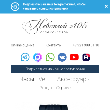
Подпишитесь на наш Telegram-канал, чтобы
узнавать о новых поступлениях
On-line оценка
Контакты
+7 921 908 51 10
Подписаться на новые поступления
Часы
Vertu
Аксессуары
Выкуп
Сервис