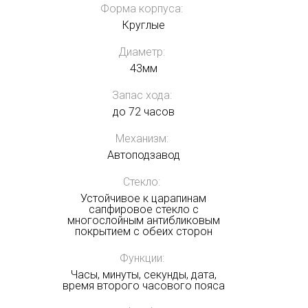
Форма корпуса:
Круглые
Диаметр:
43мм
Запас хода:
до 72 часов
Механизм:
Автоподзавод
Стекло:
Устойчивое к царапинам
сапфировое стекло с
многослойным антибликовым
покрытием с обеих сторон
Функции:
Часы, минуты, секунды, дата,
время второго часового пояса