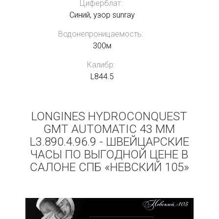
Циферблат:
Синий, узор sunray
Водонепроницаемость:
300м
Калибр:
L844.5
LONGINES HYDROCONQUEST
GMT AUTOMATIC 43 MM
L3.890.4.96.9 - ШВЕЙЦАРСКИЕ
ЧАСЫ ПО ВЫГОДНОЙ ЦЕНЕ В
САЛОНЕ СПБ «НЕВСКИЙ 105»