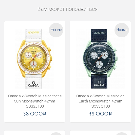
Вам может понравиться
Новые
Новые
Omega x Swatch Mission to the
Omega x Swatch Mission on
Sun Moonswatch 42mm
Earth Moonswatch 42mm
SO33J100
SO33G100
38 000
38 000
i
i