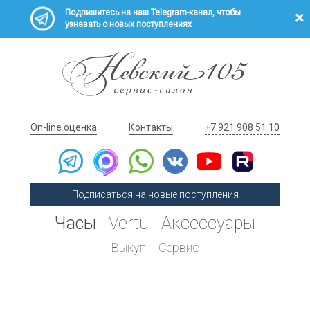
Подпишитесь на наш Telegram-канал, чтобы
узнавать о новых поступлениях
On-line оценка
Контакты
+7 921 908 51 10
Подписаться на новые поступления
Часы
Vertu
Аксессуары
Выкуп
Сервис