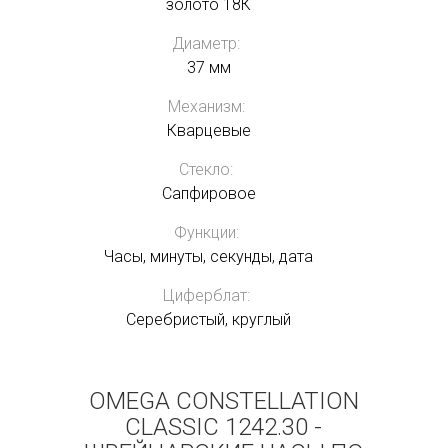
золото 18К
Диаметр:
37 мм
Механизм:
Кварцевые
Стекло:
Сапфировое
Функции:
Часы, минуты, секунды, дата
Циферблат:
Серебристый, круглый
OMEGA CONSTELLATION
CLASSIC 1242.30 -