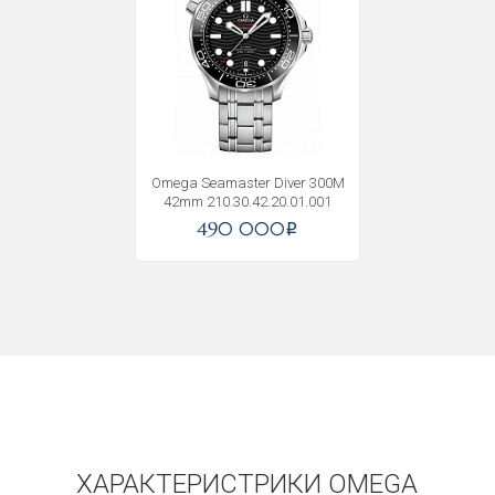
Omega Seamaster Diver 300M
42mm 210.30.42.20.01.001
490 000
i
ХАРАКТЕРИСТРИКИ OMEGA