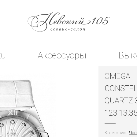
tu
Аксессуары
Вык
OMEGA
CONSTEL
QUARTZ
123.13.35
Категории:
Час