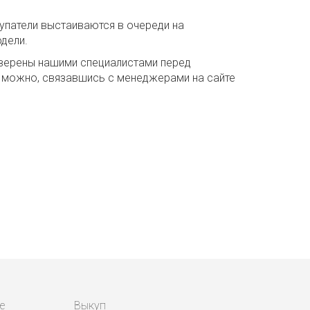
упатели выстаиваются в очереди на
дели.
роверены нашими специалистами перед
в можно, связавшись с менеджерами на сайте
е
Выкуп