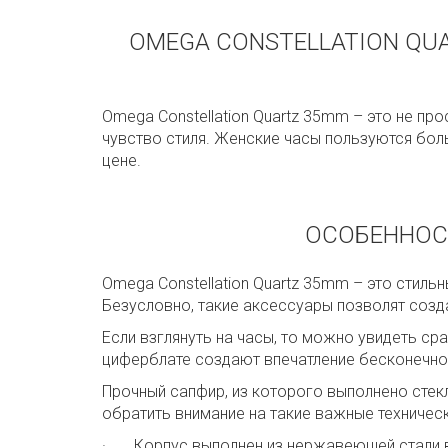
OMEGA CONSTELLATION QUAR
Omega Constellation Quartz 35mm – это не пр
чувство стиля. Женские часы пользуются бол
цене.
ОСОБЕННОС
Omega Constellation Quartz 35mm – это стил
Безусловно, такие аксессуары позволят соз
Если взглянуть на часы, то можно увидеть ср
циферблате создают впечатление бесконечно
Прочный сапфир, из которого выполнено стек
обратить внимание на такие важные техничес
· Корпус выполнен из нержавеющей стали в