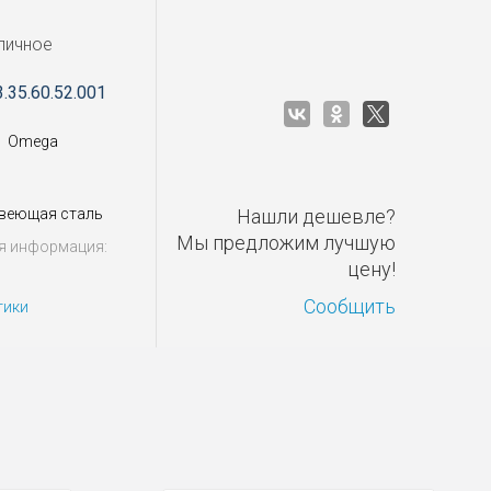
личное
3.35.60.52.001
Omega
веющая сталь
Нашли дешевле?
Мы предложим лучшую
я информация:
цену!
Сообщить
тики