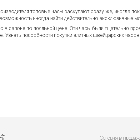
изводителя топовые часы раскупают сразу же, иногда пок
 возможность иногда найти действительно эксклюзивные мо
но в салоне по лояльной цене. Эти часы были тщательно п
ое. Узнать подробности покупки элитных швейцарских часо
Сегодня в продаж