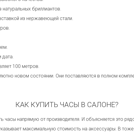
 натуральных бриллиантов.
тавкой из нержавеющей стали.
ров.
ем.
 дата.
ляет 100 метров.
олютно новом состоянии. Они поставляются в полном компл
КАК КУПИТЬ ЧАСЫ В САЛОНЕ?
ь часы напрямую от производителя. И объясняется это рядо
указывает максимальную стоимость на аксессуары. В тоже