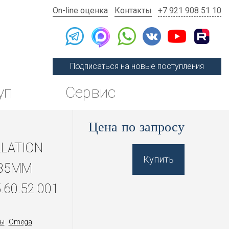
On-line оценка
Контакты
+7 921 908 51 10
Подписаться на новые поступления
уп
Сервис
Цена по запросу
LATION
Купить
 35MM
.60.52.001
ы
Omega