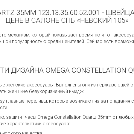
TZ 35MM 123.13.35.60.52.001 - ШВЕ
ЦЕНЕ В САЛОНЕ СПБ «НЕВСКИЙ 105»
осто механизм, который показывает время, но и тот аксесс
ьшой популярностью среди ценителей. Сейчас есть возможн
ТИ ДИЗАЙНА OMEGA CONSTELLATION Q
ьные женские аксессуары. Выполнены они из нержавеющей ст
дать женщине безукоризненный имидж.
азу плавные переливы, которые возникают из-за попадания 
сти.
ло, защитит часы Omega Constellation Quartz 35mm от любы
кие характеристики аксессуара:
ысокого качества.