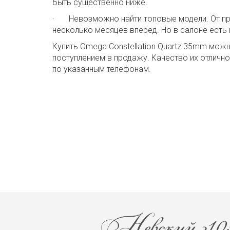
быть существенно ниже.
· Невозможно найти топовые модели. От про
несколько месяцев вперед. Но в салоне есть
Купить Omega Constellation Quartz 35mm мож
поступлением в продажу. Качество их отличн
по указанным телефонам.