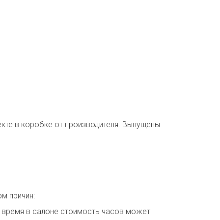
екте в коробке от производителя. Выпущены
м причин:
 время в салоне стоимость часов может