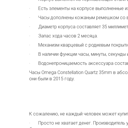
· Есть элементы на корпусе выполненные из
· Часы дополнены кожаным ремешком со вс
· Диаметр корпуса составляет 35 миллимет
· Запас хода часов 2 месяца.
· Механизм кварцевый с родиевым покрыти
· В наличии функции часы, минуты, секунды и
· Водонепроницаемость аксессуара состав
Часы Omega Constellation Quartz 35mm в абс
они были в 2015 году.
К сожалению, не каждый человек может купит
· Просто не хватает денег. Производитель 