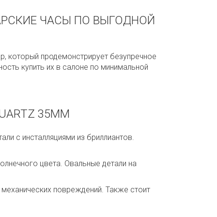
ЙЦАРСКИЕ ЧАСЫ ПО ВЫГОДНОЙ
уар, который продемонстрирует безупречное
ость купить их в салоне по минимальной
UARTZ 35MM
али с инсталляциями из бриллиантов.
солнечного цвета. Овальные детали на
х механических повреждений. Также стоит