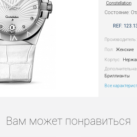
Constellation
Состояние: От
REF: 123.1
Производитель:
Пол:
Женские
Корпус:
Нержа
Дополнительна
Бриллианты
Все характерис
Вам может понравиться