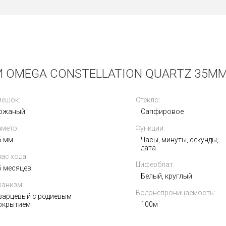
OMEGA CONSTELLATION QUARTZ 35MM 12
мешок:
Стекло:
ожаный
Сапфировое
метр:
Функции:
5 мм
Часы, минуты, секунды,
дата
ас хода:
Циферблат:
5 месяцев
Белый, круглый
анизм:
Водонепроницаемость:
варцевый с родиевым
окрытием
100м
Получать на почту