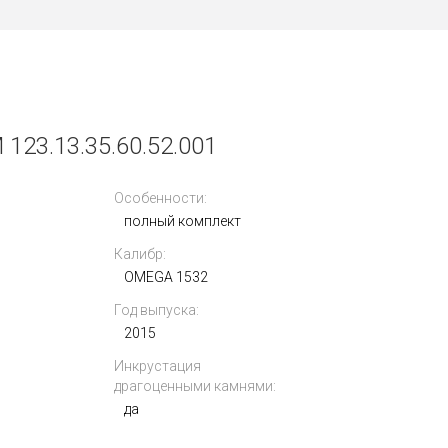
3.13.35.60.52.001
Особенности:
полный комплект
Калибр:
OMEGA 1532
Год выпуска:
2015
Инкрустация
драгоценными камнями:
да