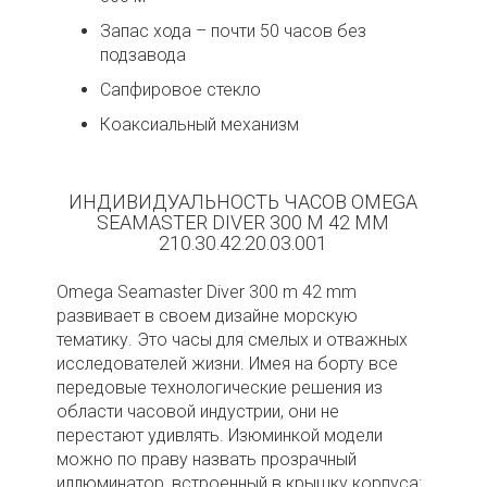
Запас хода – почти 50 часов без
подзавода
Сапфировое стекло
Коаксиальный механизм
ИНДИВИДУАЛЬНОСТЬ ЧАСОВ OMEGA
SEAMASTER DIVER 300 M 42 MM
210.30.42.20.03.001
Omega Seamaster Diver 300 m 42 mm
развивает в своем дизайне морскую
тематику. Это часы для смелых и отважных
исследователей жизни. Имея на борту все
передовые технологические решения из
области часовой индустрии, они не
перестают удивлять. Изюминкой модели
можно по праву назвать прозрачный
иллюминатор, встроенный в крышку корпуса: