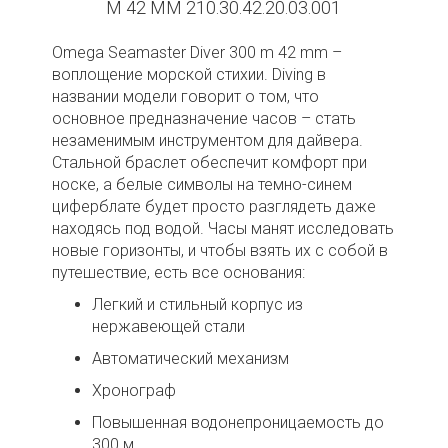
M 42 MM 210.30.42.20.03.001
Omega Seamaster Diver 300 m 42 mm –
воплощение морской стихии. Diving в
названии модели говорит о том, что
основное предназначение часов – стать
незаменимым инструментом для дайвера.
Стальной браслет обеспечит комфорт при
носке, а белые символы на темно-синем
циферблате будет просто разглядеть даже
находясь под водой. Часы манят исследовать
новые горизонты, и чтобы взять их с собой в
путешествие, есть все основания:
Легкий и стильный корпус из
нержавеющей стали
Автоматический механизм
Хронограф
Повышенная водонепроницаемость до
300 м