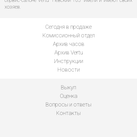
сервис-салоне Vertu "Невский 105" имели и имеют своих
хозяев.
Сегодня в продаже
Комиссионный отдел
Архив часов
Архив Vertu
Инструкции
Новости
Выкуп
Оценка
Вопросы и ответы
Контакты