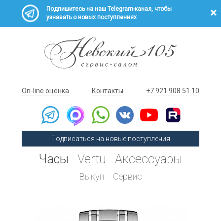
Подпишитесь на наш Telegram-канал, чтобы
узнавать о новых поступлениях
On-line оценка
Контакты
+7 921 908 51 10
Подписаться на новые поступления
Часы
Vertu
Аксессуары
Выкуп
Сервис