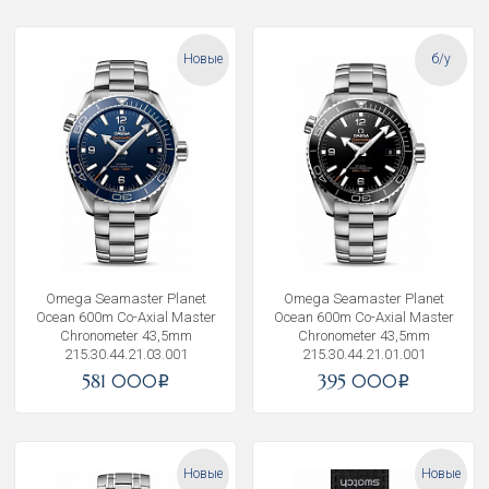
Новые
б/у
Omega Seamaster Planet
Omega Seamaster Planet
Ocean 600m Co-Axial Master
Ocean 600m Co-Axial Master
Chronometer 43,5mm
Chronometer 43,5mm
215.30.44.21.03.001
215.30.44.21.01.001
581 000
395 000
i
i
Новые
Новые