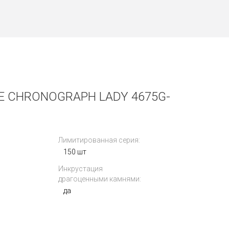
LE CHRONOGRAPH LADY 4675G-
Лимитированная серия:
150 шт
Инкрустация
драгоценными камнями:
да