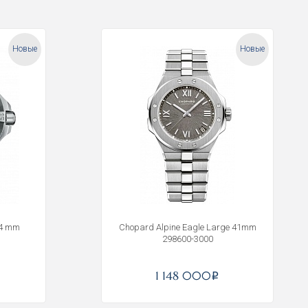
Новые
Новые
44 mm
Chopard Alpine Eagle Large 41mm
298600-3000
1 148 000
i