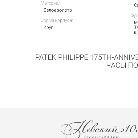
Материал:
С
Белое золото
Фун
Форма корпуса:
М
Круг
Т
ш
PATEK PHILIPPE 175TH-ANNI
ЧАСЫ ПО