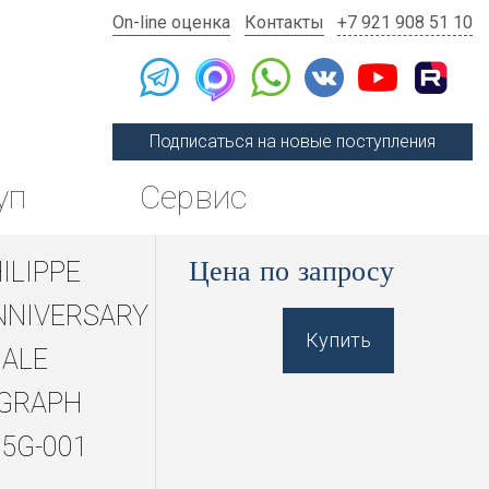
On-line оценка
Контакты
+7 921 908 51 10
Подписаться на новые поступления
уп
Сервис
Цена по запросу
ILIPPE
NNIVERSARY
Купить
CALE
GRAPH
75G-001