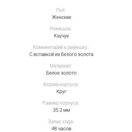
Пол:
Женские
Ремешок:
Каучук
Комментарий к ремешку:
С вставкой из белого золота
Материал:
Белое золото
Форма корпуса:
Круг
Размер корпуса:
35.2 мм
Запас хода:
48 часов