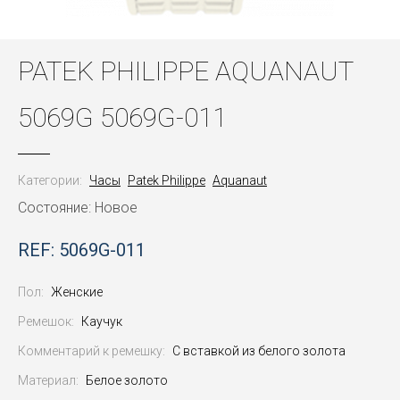
PATEK PHILIPPE AQUANAUT
5069G 5069G-011
Категории:
Часы
Patek Philippe
Aquanaut
Состояние: Новое
REF: 5069G-011
Пол:
Женские
Ремешок:
Каучук
Комментарий к ремешку:
С вставкой из белого золота
Материал:
Белое золото