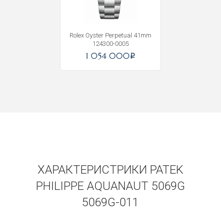
Получать на почту
Rolex Oyster Perpetual 41mm
124300-0005
1 054 000
i
ХАРАКТЕРИСТРИКИ PATEK
PHILIPPE AQUANAUT 5069G
5069G-011