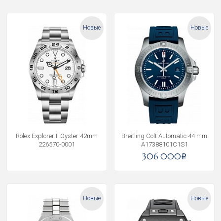
Новые
Новые
Rolex Explorer II Oyster 42mm
Breitling Colt Automatic 44 mm
226570-0001
A17388101C1S1
306 000
i
Новые
Новые