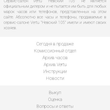
Сервис-салон Vertu "Невский 105" не является
официальным дилером и не пытается им быть для любых
марок часов или телефонов, представленных на этом
сайте. Абсолютно все часы и телефоны, продаваемые в
сервис-салоне Vertu "Невский 105" имели и имеют своих
хозяев.
Сегодня в продаже
Комиссионный отдел
Архив часов
Архив Vertu
Инструкции
Новости
Выкуп
Оценка
Вопросы и ответы