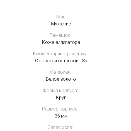
Пол:
Мужские
Ремешок:
Кожа аллигатора
Комментарий к ремешку:
С золотой вставкой 18к
Материал:
Белое золото
Форма корпуса:
Круг
Размер корпуса:
36 мм
Запас хода: