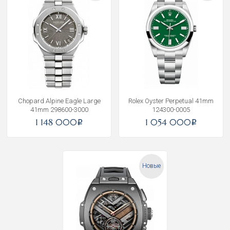
Chopard Alpine Eagle Large
Rolex Oyster Perpetual 41mm
41mm 298600-3000
124300-0005
1 148 000
1 054 000
i
i
Новые
Получать на почту