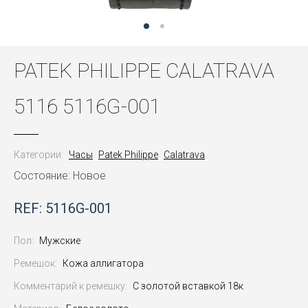
PATEK PHILIPPE CALATRAVA
5116 5116G-001
Категории:
Часы
Patek Philippe
Calatrava
Состояние: Новое
REF: 5116G-001
Пол:
Мужские
Ремешок:
Кожа аллигатора
Комментарий к ремешку:
С золотой вставкой 18к