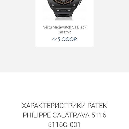
Vertu Metawatch S1 Black
Ceramic
445 000
i
ХАРАКТЕРИСТРИКИ PATEK
PHILIPPE CALATRAVA 5116
5116G-001