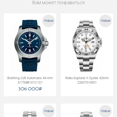
Вам может понравиться
Новые
Новые
Breitling Colt Automatic 44 mm
Rolex Explorer II Oyster 42mm
A17388101C1S1
226570-0001
306 000
i
Новые
Новые