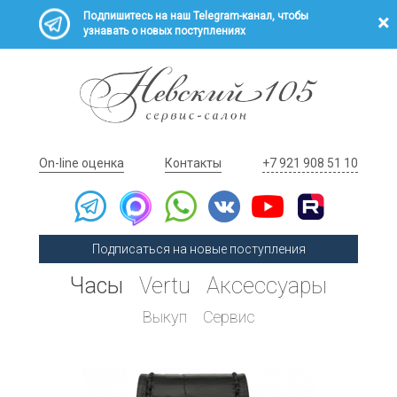
Подпишитесь на наш Telegram-канал, чтобы
узнавать о новых поступлениях
On-line оценка
Контакты
+7 921 908 51 10
Подписаться на новые поступления
Часы
Vertu
Аксессуары
Выкуп
Сервис