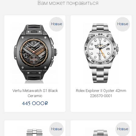
Вам может понравиться
Новые
Новые
Vertu Metawatch S1 Black
Rolex Explorer II Oyster 42mm
Ceramic
226570-0001
445 000
i
Новые
Новые