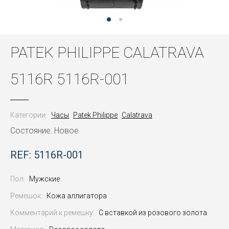
PATEK PHILIPPE CALATRAVA
5116R 5116R-001
Категории:
Часы
Patek Philippe
Calatrava
Состояние: Новое
REF: 5116R-001
Пол:
Мужские
Ремешок:
Кожа аллигатора
Комментарий к ремешку:
С вставкой из розового золота