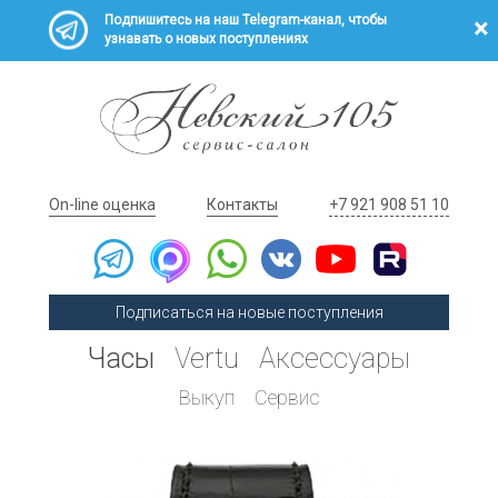
Подпишитесь на наш Telegram-канал, чтобы
узнавать о новых поступлениях
On-line оценка
Контакты
+7 921 908 51 10
Подписаться на новые поступления
Часы
Vertu
Аксессуары
Выкуп
Сервис