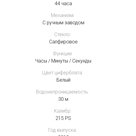
44 часа
Механизм:
С ручным заводом
Стекло:
Сапфировое
Функции:
Часы / Минуты / Секунды
Цвет циферблата:
Белый
Водонепроницаемость:
30 м
Калибр:
215 PS
Год выпуска: