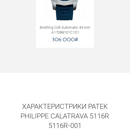
Получать на почту
Breitling Colt Automatic 44 mm
A17388101C1S1
306 000
i
ХАРАКТЕРИСТРИКИ PATEK
PHILIPPE CALATRAVA 5116R
5116R-001