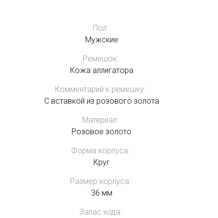
Пол:
Мужские
Ремешок:
Кожа аллигатора
Комментарий к ремешку:
С вставкой из розового золота
Материал:
Розовое золото
Форма корпуса:
Круг
Размер корпуса:
36 мм
Запас хода: