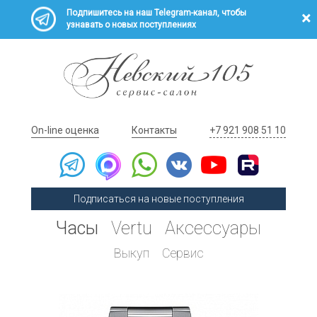
Подпишитесь на наш Telegram-канал, чтобы
узнавать о новых поступлениях
On-line оценка
Контакты
+7 921 908 51 10
Подписаться на новые поступления
Часы
Vertu
Аксессуары
Выкуп
Сервис