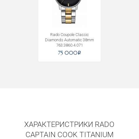
Rado Coupole Classic
Diamonds Automatic 38mm
763.3860.4.071
Получать на почту
75 000
i
ХАРАКТЕРИСТРИКИ RADO
CAPTAIN COOK TITANIUM