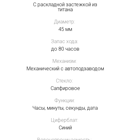
C раскладной застежкой из
титана
Диаметр:
45 мм
Запас хода:
до 80 часов
Механизм:
Механический с автоподзаводом
Стекло:
Сапфировое
Функции:
Часы, минуты, секунды, дата
Циферблат:
Синий
Водонепроницаемость: