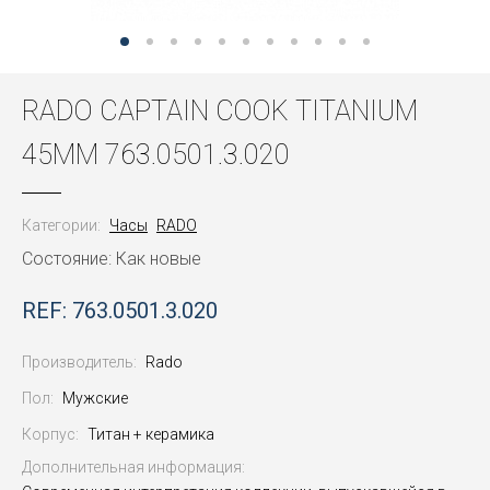
RADO CAPTAIN COOK TITANIUM
45MM 763.0501.3.020
Категории:
Часы
RADO
Состояние: Как новые
REF: 763.0501.3.020
Производитель:
Rado
Пол:
Мужские
Корпус:
Титан + керамика
Дополнительная информация: