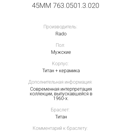
45MM 763.0501.3.020
Производитель:
Rado
Пол:
Мужские
Корпус:
Титан + керамика
Дополнительная информация:
Современная интерпретация
коллекции, выпускавшейся в
1960-х.
Браслет:
Титан
Комментарий к браслету: