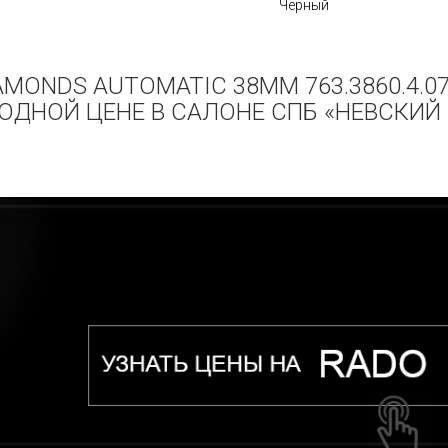
Черный
AMONDS AUTOMATIC 38MM 763.3860.4.0
ОДНОЙ ЦЕНЕ В САЛОНЕ СПБ «НЕВСКИЙ 