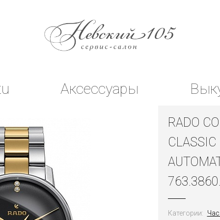
tu
Аксессуары
Вык
RADO CO
CLASSIC
AUTOMAT
763.3860
Категории:
Час