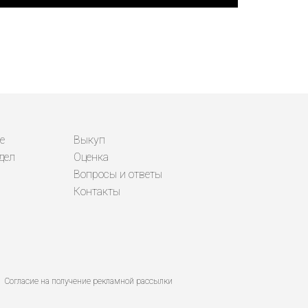
е
Выкуп
дел
Оценка
Вопросы и ответы
Контакты
Согласие на получение рекламной рассылки