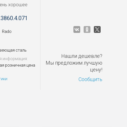
чень хорошее
.3860.4.071
Rado
веющая сталь
Нашли дешевле?
я информация:
Мы предложим лучшую
ая розничная цена
цену!
Сообщить
тики