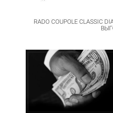
RADO COUPOLE CLASSIC DI
ВЫГ