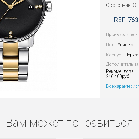
Состояние: О
REF: 763
Производитель:
Пол:
Унисекс
Корпус:
Нержа
Дополнительна
Рекомендованн
246 400руб.
Все характерис
Вам может понравиться