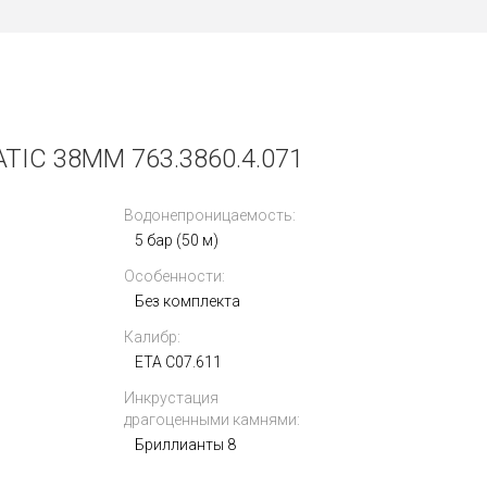
C 38MM 763.3860.4.071
Водонепроницаемость:
5 бар (50 м)
Особенности:
Без комплекта
Калибр:
ETA C07.611
Инкрустация
драгоценными камнями:
Бриллианты 8