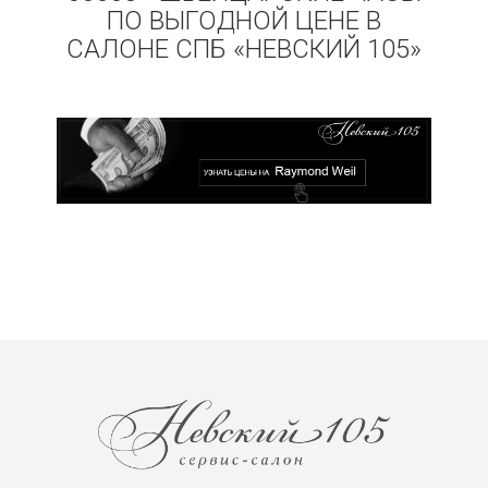
ПО ВЫГОДНОЙ ЦЕНЕ В
САЛОНЕ СПБ «НЕВСКИЙ 105»