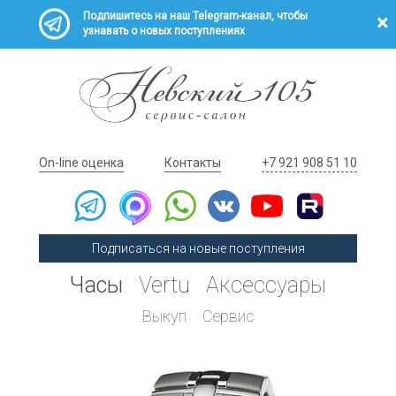
Подпишитесь на наш Telegram-канал, чтобы
узнавать о новых поступлениях
On-line оценка
Контакты
+7 921 908 51 10
Подписаться на новые поступления
Часы
Vertu
Аксессуары
Выкуп
Сервис