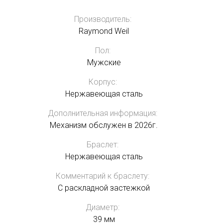
Производитель:
Raymond Weil
Пол:
Мужские
Корпус:
Нержавеющая сталь
Дополнительная информация:
Механизм обслужен в 2026г.
Браслет:
Нержавеющая сталь
Комментарий к браслету:
C раскладной застежкой
Диаметр:
39 мм