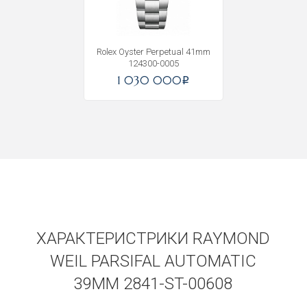
Получать на почту
Rolex Oyster Perpetual 41mm
124300-0005
1 030 000
i
ХАРАКТЕРИСТРИКИ RAYMOND
WEIL PARSIFAL AUTOMATIC
39MM 2841-ST-00608