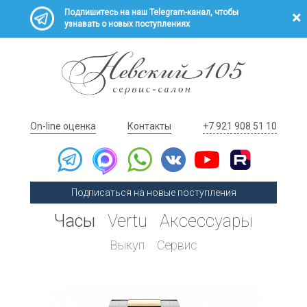
Подпишитесь на наш Telegram-канал, чтобы
узнавать о новых поступлениях
On-line оценка
Контакты
+7 921 908 51 10
Подписаться на новые поступления
Часы
Vertu
Аксессуары
Выкуп
Сервис