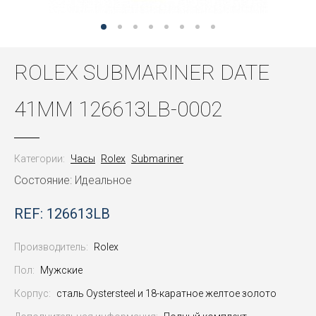
ROLEX SUBMARINER DATE
41ММ 126613LB-0002
Категории:
Часы
Rolex
Submariner
Состояние: Идеальное
REF: 126613LB
Производитель:
Rolex
Пол:
Мужские
Корпус:
сталь Oystersteel и 18-каратное желтое золото