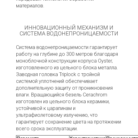
материалов.
ИННОВАЦИОННЫЙ МЕХАНИЗМ И
СИСТЕМА ВОДОНЕПРОНИЦАЕМОСТИ
Система водонепроницаемости гарантирует
работу на глубине до 300 метров благодаря
моноблочной конструкции корпуса Oyster,
изготовленного из цельного блока металла.
Заводная головка Triplock с тройной
системой уплотнений обеспечивает
дополнительную защиту от проникновения
влаги. Вращающийся безель Cerachrom
изготовлен из цельного блока керамики,
устойчивой к царапинам и
ультрафиолетовому излучению, что
гарантирует сохранение цвета на протяжении
всего срока эксплуатации.