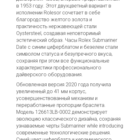
в 1953 году. Этот двухцветный вариант в
исполнении Rolesor сочетает в себе
благородство желтого золота и
практичность нержавеющей стали
Oystersteel, создавая неповторимый
эстетический образ. Часы Rolex Submariner
Date с синим циферблатом и безелем стали
символом статуса и безупречного вкуса,
сохраняя при этом все функциональные
характеристики профессионального
дайверского оборудования.
Обновленная версия 2020 года получила
увеличенный до 41 мм корпус,
усовершенствованный механизм и
переработанные пропорции браслета.
Модель 126613LB-0002 демонстрирует
эволюцию классического дизайна, сохраняя
узнаваемые черты Submariner while introducing
современные технологические решения.
Синий цвет циферблата и керамического