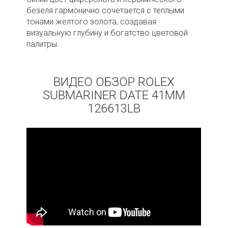
безеля гармонично сочетается с теплыми
тонами желтого золота, создавая
визуальную глубину и богатство цветовой
палитры.
ВИДЕО ОБЗОР ROLEX
SUBMARINER DATE 41ММ
126613LB
Получать на почту