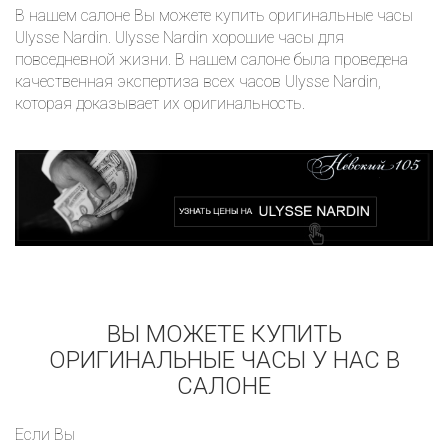
В нашем салоне Вы можете купить оригинальные часы
Ulysse Nardin. Ulysse Nardin хорошие часы для
повседневной жизни. В нашем салоне была проведена
качественная экспертиза всех часов Ulysse Nardin,
которая доказывает их оригинальность.
ВЫ МОЖЕТЕ КУПИТЬ
ОРИГИНАЛЬНЫЕ ЧАСЫ У НАС В
САЛОНЕ
Если Вы