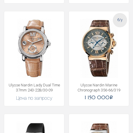
б/у
Ulysse Nardin Lady Dual Time
Ulysse Nardin Marine
37mm 243-22B/30-09
Chronograph 356-66/319
1 150 000
Цена по запросу
i