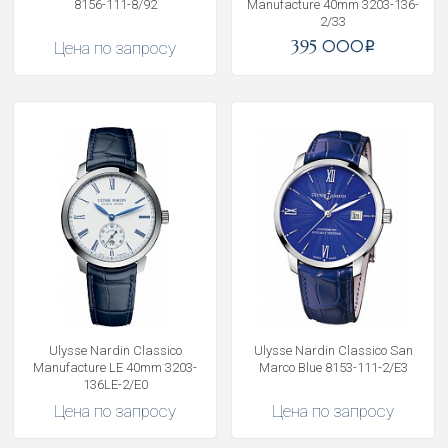
8156-111-8/92
Manufacture 40mm 3203-136-
2/33
395 000
Цена по запросу
i
Ulysse Nardin Classico
Ulysse Nardin Classico San
Manufacture LE 40mm 3203-
Marco Blue 8153-111-2/E3
136LE-2/E0
Цена по запросу
Цена по запросу