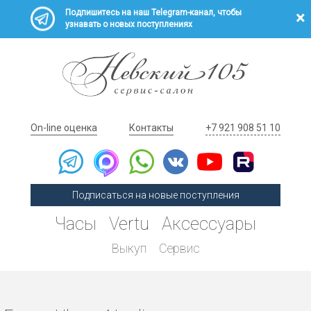
Подпишитесь на наш Telegram-канал, чтобы
узнавать о новых поступлениях
On-line оценка
Контакты
+7 921 908 51 10
Подписаться на новые поступления
Часы
Vertu
Аксессуары
Выкуп
Сервис