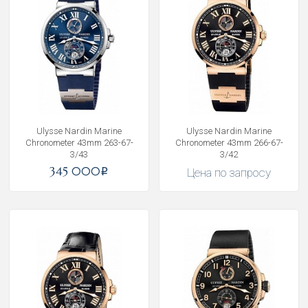
Ulysse Nardin Marine
Ulysse Nardin Marine
Chronometer 43mm 263-67-
Chronometer 43mm 266-67-
3/43
3/42
345 000
Цена по запросу
i