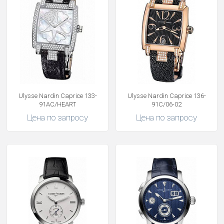
Ulysse Nardin Caprice 133-
Ulysse Nardin Caprice 136-
91AC/HEART
91C/06-02
Цена по запросу
Цена по запросу