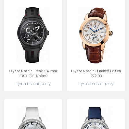
Ulysse Nardin Freak X 43mm
Ulysse Nardin I Limited Edition
2303-270.1/black
272-88
Цена по запросу
Цена по запросу