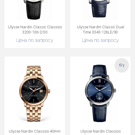
Ulysse Nardin Classic Classico
Ulysse Nardin Classic Dual
3203-136-2/30
Time 3343-126LE/93
Цена по запросу
Цена по запросу
б/у
Ulysse Nardin Classico 40mm
Ulysse Nardin Classico