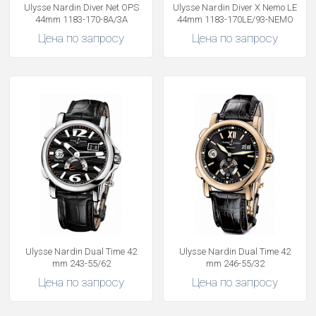
Ulysse Nardin Diver Net OPS
Ulysse Nardin Diver X Nemo LE
44mm 1183-170-8A/3A
44mm 1183-170LE/93-NEMO
Цена по запросу
Цена по запросу
Ulysse Nardin Dual Time 42
Ulysse Nardin Dual Time 42
mm 243-55/62
mm 246-55/32
Цена по запросу
Цена по запросу