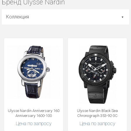
Бренд Ulysse Nardin
Коллекция
Ulysse Nardin Anniversary 160
Ulysse Nardin Black Sea
Anniversary 1600-100
Chronograph 353-92-3C
Цена по запросу
Цена по запросу