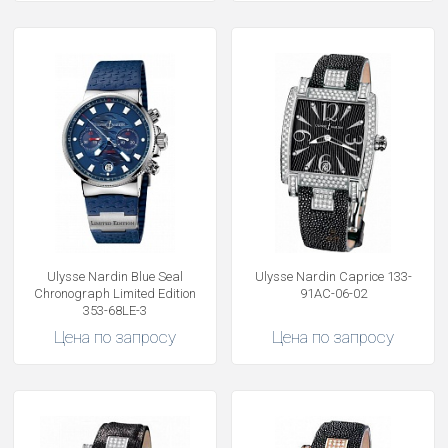
Ulysse Nardin Blue Seal
Ulysse Nardin Caprice 133-
Chronograph Limited Edition
91AC-06-02
353-68LE-3
Цена по запросу
Цена по запросу