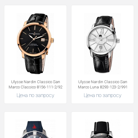
Ulysse Nardin Classico San
Ulysse Nardin Classico San
Marco Classico 8156-111-2/92
Marco Luna 8293-123-2/991
Цена по запросу
Цена по запросу