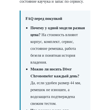
состояние каучука и запас по сервису.
FAQ перед покупкой
Почему у одной модели разная
цена?
На стоимость влияют
корпус, комплект, сервис,
состояние ремешка, работа
безеля и понятная история
владения.
Можно ли носить Diver
Chronometer каждый день?
Да, если удобен размер 44 мм,
ремешок не изношен, а
водозащита подтверждена
свежим тестом.