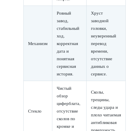
Ровный
Хруст
завод,
заводной
стабильный
головки,
ход,
неуверенный
Механизм
корректная
перевод
дата и
времени,
понятная
отсутствие
сервисная
данных о
история.
сервисе.
Чистый
Сколы,
обзор
трещины,
циферблата,
следы удара и
Стекло
отсутствие
плохо читаемая
сколов по
антибликовая
кромке и
поверхность.