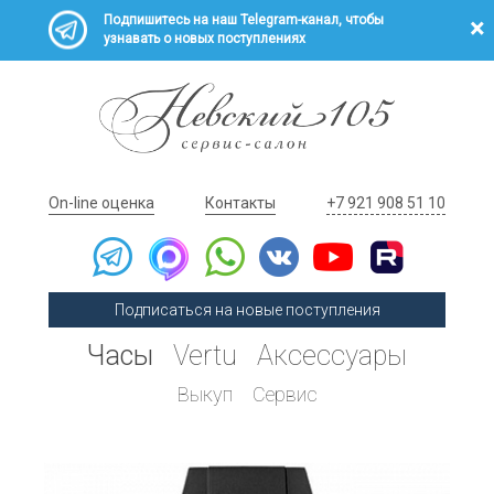
Подпишитесь на наш Telegram-канал, чтобы
узнавать о новых поступлениях
On-line оценка
Контакты
+7 921 908 51 10
Подписаться на новые поступления
Часы
Vertu
Аксессуары
Выкуп
Сервис