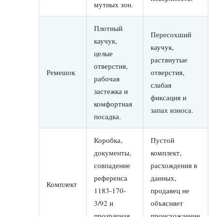
мутных зон.
Плотный
Пересохший
каучук,
каучук,
целые
растянутые
отверстия,
Ремешок
отверстия,
рабочая
слабая
застежка и
фиксация и
комфортная
запах износа.
посадка.
Коробка,
Пустой
документы,
комплект,
совпадение
расхождения в
референса
данных,
Комплект
1183-170-
продавец не
3/92 и
объясняет
прозрачная
происхождение