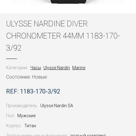
ULYSSE NARDINE DIVER
CHRONOMETER 44MM 1183-170-
3/92
Категории:
Часы
Ulysse Nardin
Marine
Состояние: Новые
REF: 1183-170-3/92
Производитель:
Ulysse Nardin SA
Пол:
Мужские
Корпус:
Титан
Дополнительная информация:
полный комплект