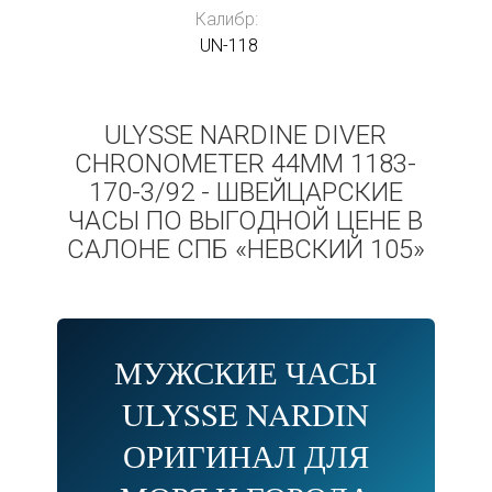
Калибр:
UN-118
ULYSSE NARDINE DIVER
CHRONOMETER 44MM 1183-
170-3/92 - ШВЕЙЦАРСКИЕ
ЧАСЫ ПО ВЫГОДНОЙ ЦЕНЕ В
САЛОНЕ СПБ «НЕВСКИЙ 105»
МУЖСКИЕ ЧАСЫ
ULYSSE NARDIN
ОРИГИНАЛ ДЛЯ