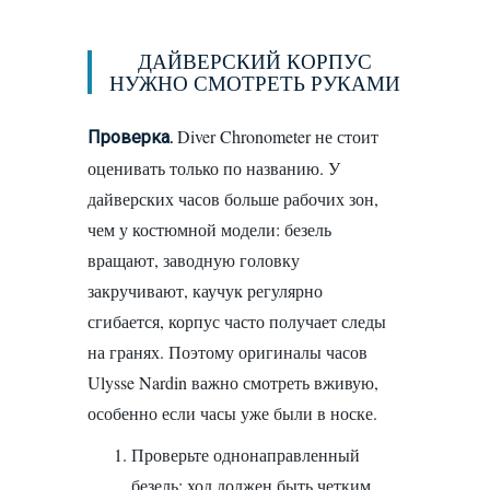
Получать на почту
ДАЙВЕРСКИЙ КОРПУС
НУЖНО СМОТРЕТЬ РУКАМИ
Diver Chronometer не стоит
Проверка.
оценивать только по названию. У
дайверских часов больше рабочих зон,
чем у костюмной модели: безель
вращают, заводную головку
закручивают, каучук регулярно
сгибается, корпус часто получает следы
на гранях. Поэтому оригиналы часов
Ulysse Nardin важно смотреть вживую,
особенно если часы уже были в носке.
Проверьте однонаправленный
безель: ход должен быть четким,