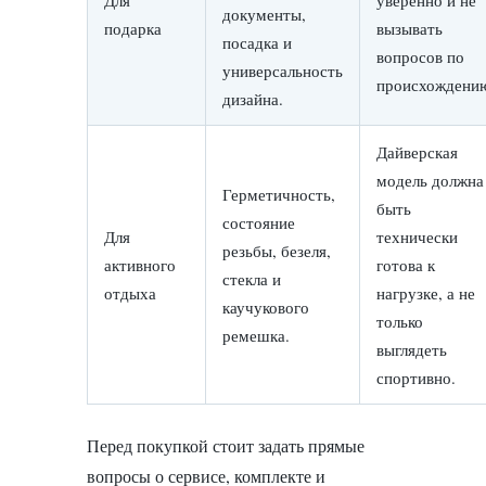
Для
уверенно и не
документы,
подарка
вызывать
посадка и
вопросов по
универсальность
происхождени
дизайна.
Дайверская
модель должна
Герметичность,
быть
состояние
Для
технически
резьбы, безеля,
активного
готова к
стекла и
отдыха
нагрузке, а не
каучукового
только
ремешка.
выглядеть
спортивно.
Перед покупкой стоит задать прямые
вопросы о сервисе, комплекте и