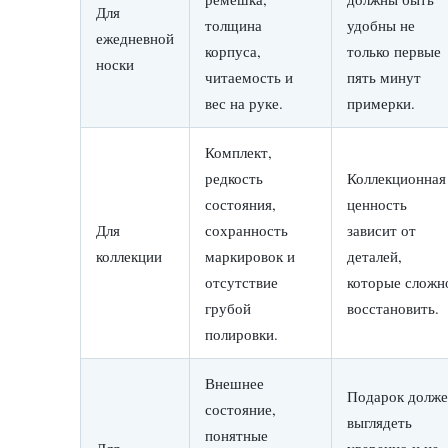
Для
толщина
удобны не
ежедневной
корпуса,
только первые
носки
читаемость и
пять минут
вес на руке.
примерки.
Комплект,
редкость
Коллекционная
состояния,
ценность
Для
сохранность
зависит от
коллекции
маркировок и
деталей,
отсутствие
которые сложн
грубой
восстановить.
полировки.
Внешнее
Подарок долж
состояние,
выглядеть
понятные