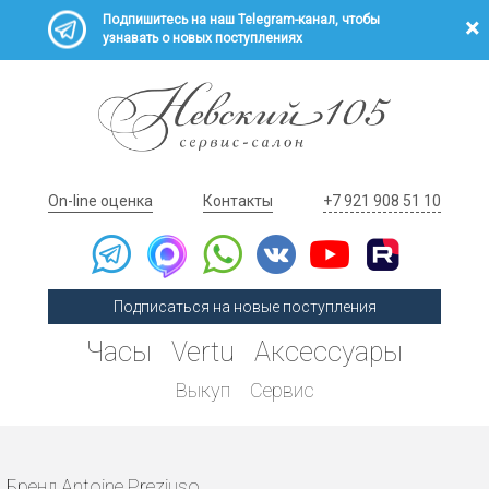
Подпишитесь на наш Telegram-канал, чтобы
узнавать о новых поступлениях
On-line оценка
Контакты
+7 921 908 51 10
Подписаться на новые поступления
Часы
Vertu
Аксессуары
Выкуп
Сервис
Бренд Antoine Preziuso