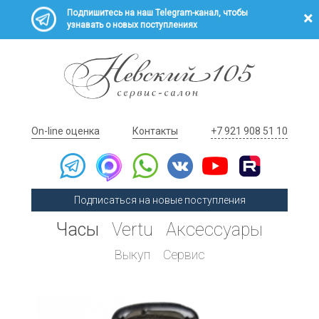
Подпишитесь на наш Telegram-канал, чтобы
узнавать о новых поступлениях
On-line оценка
Контакты
+7 921 908 51 10
Подписаться на новые поступления
Часы
Vertu
Аксессуары
Выкуп
Сервис