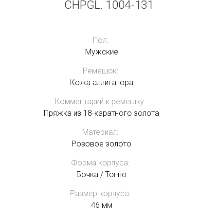
CHPGL. 1004-131
Пол:
Мужские
Ремешок:
Кожа аллигатора
Комментарий к ремешку:
Пряжка из 18-каратного золота
Материал:
Розовое золото
Форма корпуса:
Бочка / Тонно
Размер корпуса:
46 мм