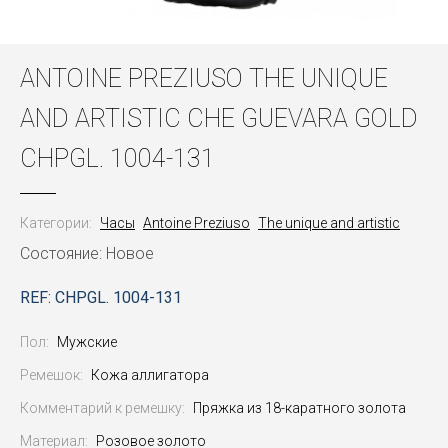
ANTOINE PREZIUSO THE UNIQUE
AND ARTISTIC CHE GUEVARA GOLD
CHPGL. 1004-131
Категории:
Часы
Antoine Preziuso
The unique and artistic
Состояние: Новое
REF: CHPGL. 1004-131
Пол:
Мужские
Ремешок:
Кожа аллигатора
Комментарий к ремешку:
Пряжка из 18-каратного золота
Материал:
Розовое золото