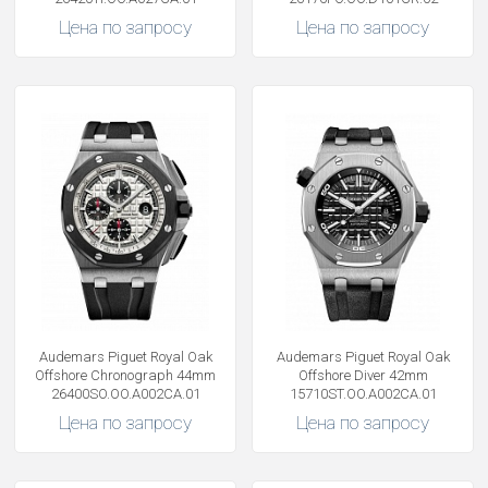
Цена по запросу
Цена по запросу
Audemars Piguet Royal Oak
Audemars Piguet Royal Oak
Offshore Chronograph 44mm
Offshore Diver 42mm
26400SO.OO.A002CA.01
15710ST.OO.A002CA.01
Цена по запросу
Цена по запросу