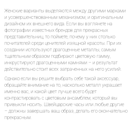
Женские варианты выделяются между другими марками
и усовершенствованным механизмом, и оригинальным
дизайном их внешнего вида. Если вы взглянете на
фотографии известных брендов для прекрасных
представительниц, то поймете, почему у них столько
почитателей среди ценителей изящной красоты. При их
создании используют драгоценные металлы, самым
тщательным образом подбирают цветовую гамму,
инкрустируют драгоценными камнями – и результат
действительно стоит всех затраченных на него усилий.
Однако если вы решите выбрать себе такой аксессуар,
обращайте внимание на то, насколько металл украшает
именно вас, и какой цвет лучше всего будет
контрастировать с цветовым ансамблем, который вы
привыкли носить. Швейцарские часы или любые другие
– должны завершать ваш образ, делать его окончательно
прекрасным.