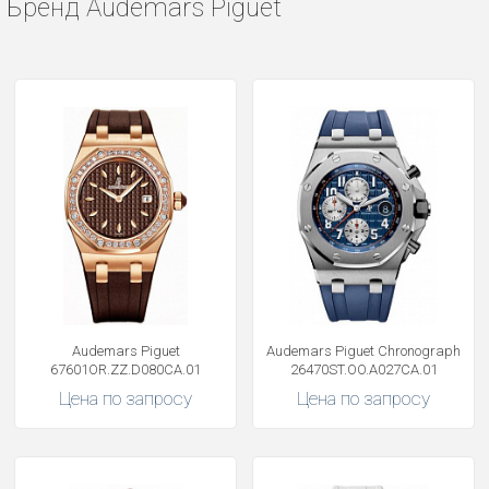
Бренд Audemars Piguet
Audemars Piguet
Audemars Piguet Chronograph
67601OR.ZZ.D080CA.01
26470ST.OO.A027CA.01
Цена по запросу
Цена по запросу