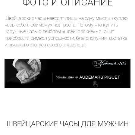
ФОТО И ОПИСАНИЕ
Швейцарские часы наводят лишь на одну мысль «куплю
часы себе любимому» неспроста. Потому что купить
наручные часы с лейблом «швейцарские» - значит
приобрести символ успешности, благополучия, достатка
и высокого статуса своего владельца.
ШВЕЙЦАРСКИЕ ЧАСЫ ДЛЯ МУЖЧИН