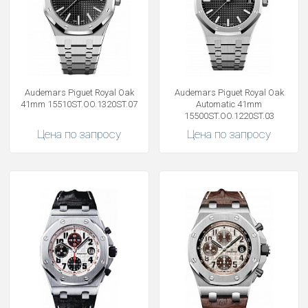
Audemars Piguet Royal Oak
Audemars Piguet Royal Oak
41mm 15510ST.OO.1320ST.07
Automatic 41mm
15500ST.OO.1220ST.03
Цена по запросу
Цена по запросу