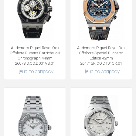
Audemars Piguet Royal Oak
Audemars Piguet Royal Oak
Offshore Rubens Barrichello II
Offshore Special Bucherer
Chronograph 44mm
Edition 42mm
26078IO.OO.D001VS.01
26471SR.OO.D101CR.01
Цена по запросу
Цена по запросу
Получать на почту