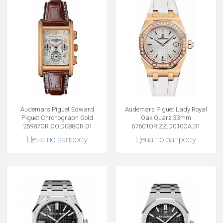
Audemars Piguet Edward
Audemars Piguet Lady Royal
Piguet Chronograph Gold
Oak Quarz 33mm
25987OR.OO.D088CR.01
67601OR.ZZ.D010CA.01
Цена по запросу
Цена по запросу