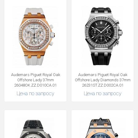
Audemars Piguet Royal Oak
Audemars Piguet Royal Oak
Offshore Lady 37mm
Offshore Lady Diamonds 37mm
26048OK.ZZ.D010CA.01
26231ST.ZZ.D002CA.01
Цена по запросу
Цена по запросу