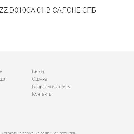
ZZ.D010CA.01 В САЛОНЕ СПБ
е
Выкуп
дел
Оценка
Вопросы и ответы
Контакты
Согласие на получение рекламной рассылки