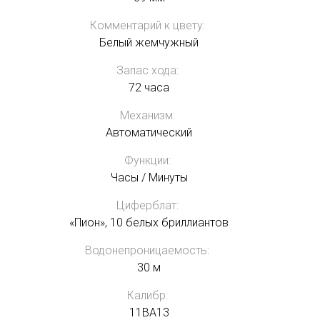
Комментарий к цвету:
Белый жемчужный
Запас хода:
72 часа
Механизм:
Автоматический
Функции:
Часы / Минуты
Циферблат:
«Пион», 10 белых бриллиантов
Водонепроницаемость:
30 м
Калибр:
11BA13