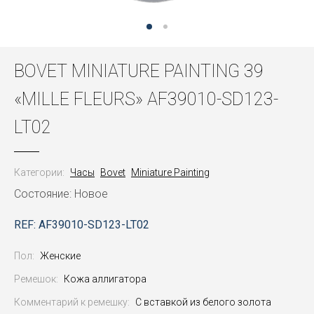
BOVET MINIATURE PAINTING 39
«MILLE FLEURS» AF39010-SD123-
LT02
Категории:
Часы
Bovet
Miniature Painting
Состояние: Новое
REF: AF39010-SD123-LT02
Пол:
Женские
Ремешок:
Кожа аллигатора
Комментарий к ремешку:
С вставкой из белого золота