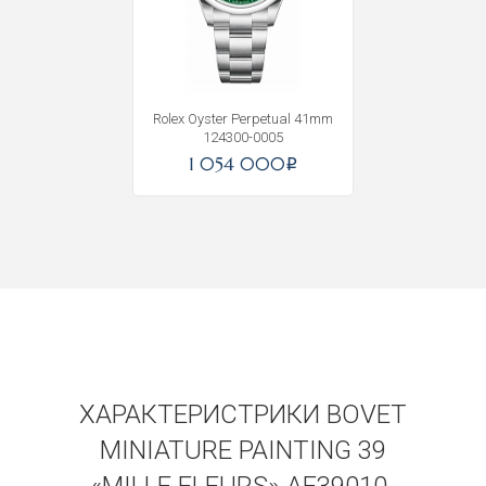
Получать на почту
Rolex Oyster Perpetual 41mm
124300-0005
1 054 000
i
ХАРАКТЕРИСТРИКИ BOVET
MINIATURE PAINTING 39