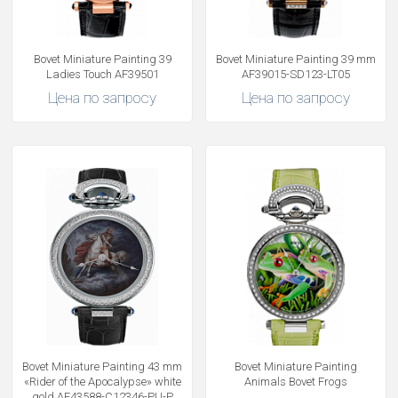
Bovet Miniature Painting 39
Bovet Miniature Painting 39 mm
Ladies Touch AF39501
AF39015-SD123-LT05
Цена по запросу
Цена по запросу
Bovet Miniature Painting 43 mm
Bovet Miniature Painting
«Rider of the Apocalypse» white
Animals Bovet Frogs
gold AF43588-C12346-PU-P