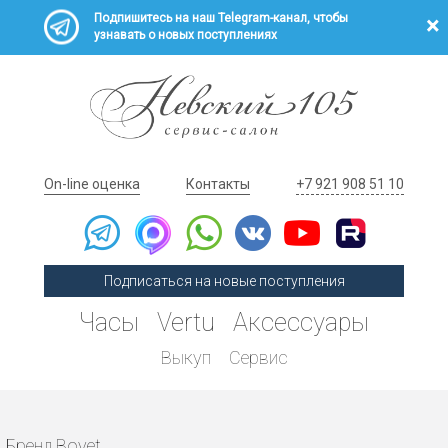
Подпишитесь на наш Telegram-канал, чтобы
узнавать о новых поступлениях
On-line оценка
Контакты
+7 921 908 51 10
Подписаться на новые поступления
Часы
Vertu
Аксессуары
Выкуп
Сервис
Бренд Bovet