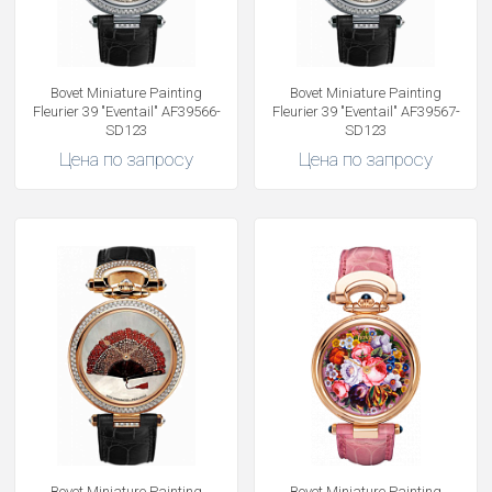
Bovet Miniature Painting
Bovet Miniature Painting
Fleurier 39 "Eventail" AF39566-
Fleurier 39 "Eventail" AF39567-
SD123
SD123
Цена по запросу
Цена по запросу
Bovet Miniature Painting
Bovet Miniature Painting