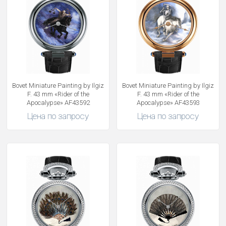
Bovet Miniature Painting by Ilgiz
Bovet Miniature Painting by Ilgiz
F. 43 mm «Rider of the
F. 43 mm «Rider of the
Apocalypse» AF43592
Apocalypse» AF43593
Цена по запросу
Цена по запросу