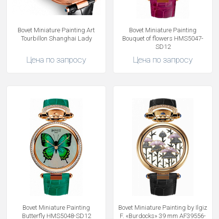
Bovet Miniature Painting Art
Bovet Miniature Painting
Tourbillon Shanghai Lady
Bouquet of flowers HMS5047-
SD12
Цена по запросу
Цена по запросу
Bovet Miniature Painting
Bovet Miniature Painting by Ilgiz
Butterfly HMS5048-SD12
F. «Burdocks» 39 mm AF39556-