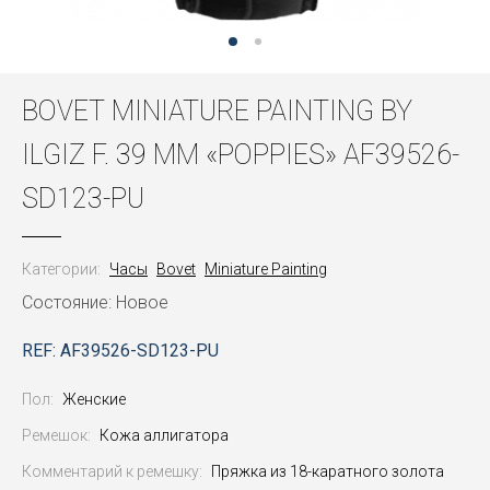
BOVET MINIATURE PAINTING BY
ILGIZ F. 39 MM «POPPIES» AF39526-
SD123-PU
Категории:
Часы
Bovet
Miniature Painting
Состояние: Новое
REF: AF39526-SD123-PU
Пол:
Женские
Ремешок:
Кожа аллигатора
Комментарий к ремешку:
Пряжка из 18-каратного золота