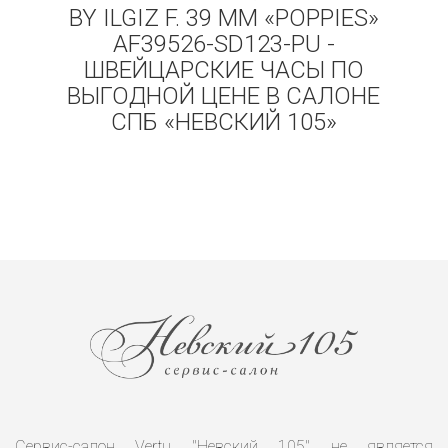
BY ILGIZ F. 39 MM «POPPIES»
AF39526-SD123-PU -
ШВЕЙЦАРСКИЕ ЧАСЫ ПО
ВЫГОДНОЙ ЦЕНЕ В САЛОНЕ
СПБ «НЕВСКИЙ 105»
Сервис-салон Vertu "Невский 105" не является