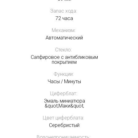
Запас хода:
72 часа
Механизм:
Автоматический
Стекло:
Сапфировое с антибликовым
покрытием
Функции:
Часы / Минуты
Циферблат:
Эмаль миниатюра
&quot;Маки&quot;
Цвет циферблата:
Серебристый
Водонепроницаемость: