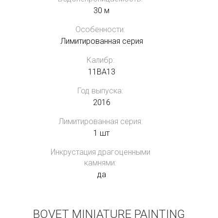
30 м
Особенности:
Лимитированная серия
Калибр:
11BA13
Год выпуска:
2016
Лимитированная серия:
1 шт
Инкрустация драгоценными
камнями:
да
BOVET MINIATURE PAINTING