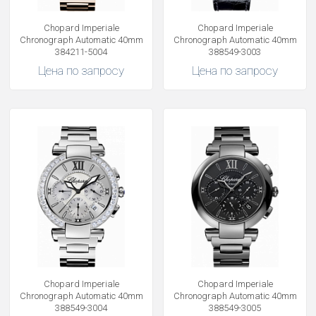
Chopard Imperiale
Chopard Imperiale
Chronograph Automatic 40mm
Chronograph Automatic 40mm
384211-5004
388549-3003
Цена по запросу
Цена по запросу
Chopard Imperiale
Chopard Imperiale
Chronograph Automatic 40mm
Chronograph Automatic 40mm
388549-3004
388549-3005