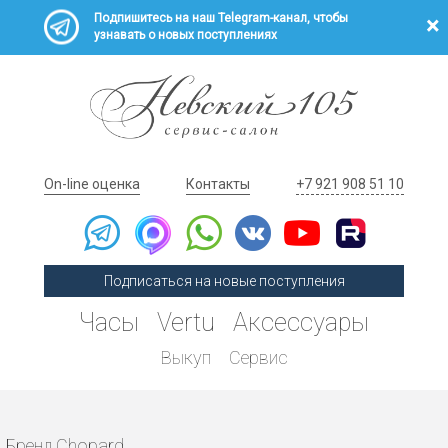
Подпишитесь на наш Telegram-канал, чтобы
узнавать о новых поступлениях
On-line оценка
Контакты
+7 921 908 51 10
Подписаться на новые поступления
Часы
Vertu
Аксессуары
Выкуп
Сервис
Бренд Chopard