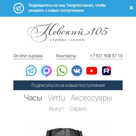
Подпишитесь на наш Telegram-канал, чтобы
узнавать о новых поступлениях
On-line оценка
Контакты
+7 921 908 51 10
Подписаться на новые поступления
Часы
Vertu
Аксессуары
Выкуп
Сервис