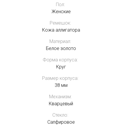
Пол:
Женские
Ремешок:
Кожа аллигатора
Материал:
Белое золото
Форма корпуса:
Круг
Размер корпуса:
38 мм
Механизм:
Кварцевый
Стекло:
Сапфировое