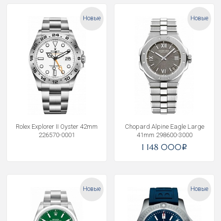
Новые
Новые
Rolex Explorer II Oyster 42mm
Chopard Alpine Eagle Large
226570-0001
41mm 298600-3000
1 148 000
i
Новые
Новые