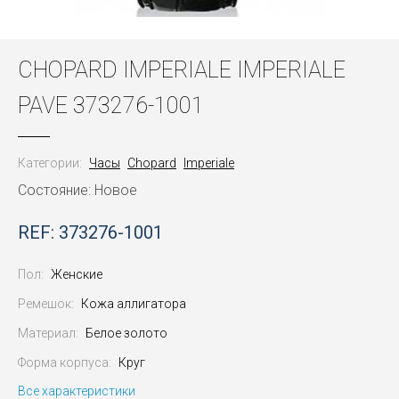
CHOPARD IMPERIALE IMPERIALE
PAVE 373276-1001
Категории:
Часы
Chopard
Imperiale
Состояние: Новое
REF: 373276-1001
Пол:
Женские
Ремешок:
Кожа аллигатора
Материал:
Белое золото
Форма корпуса:
Круг
Все характеристики