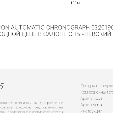
100 м
TION AUTOMATIC CHRONOGRAPH 032019
ОДНОЙ ЦЕНЕ В САЛОНЕ СПБ «НЕВСКИЙ 
Сегодня в продаж
Комиссионный от
Архив часов
е является официальным дилером и не
Архив Vertu
сов или телефонов, представленных на
Инструкции
оны, продаваемые в сервис-салоне Vertu