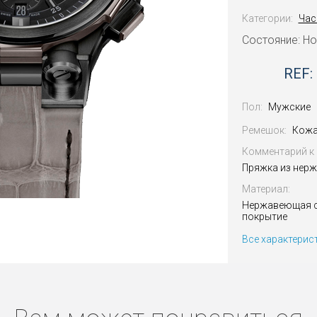
Категории:
Час
Состояние: Н
REF:
Пол:
Мужские
Ремешок:
Кожа
Комментарий к 
Пряжка из нер
Материал:
Нержавеющая с
покрытие
Все характерис