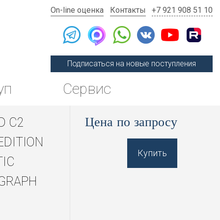
On-line оценка
Контакты
+7 921 908 51 10
Подписаться на новые поступления
уп
Сервис
Цена по запросу
D C2
EDITION
Купить
IC
GRAPH