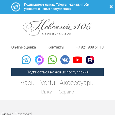
Подпишитесь на наш Telegram-канал, чтобы
узнавать о новых поступлениях
On-line оценка
Контакты
+7 921 908 51 10
Подписаться на новые поступления
Часы
Vertu
Аксессуары
Выкуп
Сервис
Бренд Concord