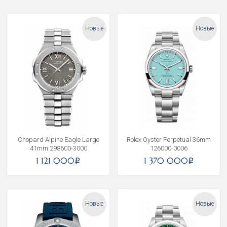
Новые
Новые
Chopard Alpine Eagle Large
Rolex Oyster Perpetual 36mm
41mm 298600-3000
126000-0006
1 121 000
1 370 000
i
i
Новые
Новые