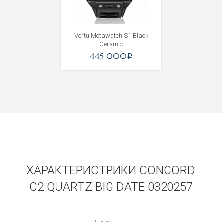
Vertu Metawatch S1 Black
Ceramic
445 000
i
ХАРАКТЕРИСТРИКИ CONCORD
C2 QUARTZ BIG DATE 0320257