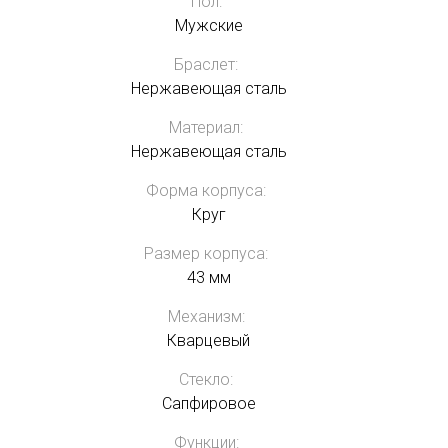
Пол:
Мужские
Браслет:
Нержавеющая сталь
Материал:
Нержавеющая сталь
Форма корпуса:
Круг
Размер корпуса:
43 мм
Механизм:
Кварцевый
Стекло:
Сапфировое
Функции: