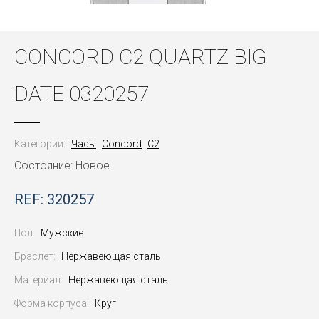
CONCORD C2 QUARTZ BIG
DATE 0320257
Категории:
Часы
Concord
C2
Состояние: Новое
REF: 320257
Пол:
Мужские
Браслет:
Нержавеющая сталь
Материал:
Нержавеющая сталь
Форма корпуса:
Круг