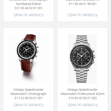
Numbered Edition
311.93.44.51.99.001
321.92.44.52.01.001
Цена по запросу
Цена по запросу
Omega Speedmaster
Omega Speedmaster
Moonwatch Chronograph
Moonwatch Professional 42mm
311.32.40.30.01.001
310.30.42.50.01.002
Цена по запросу
Цена по запросу