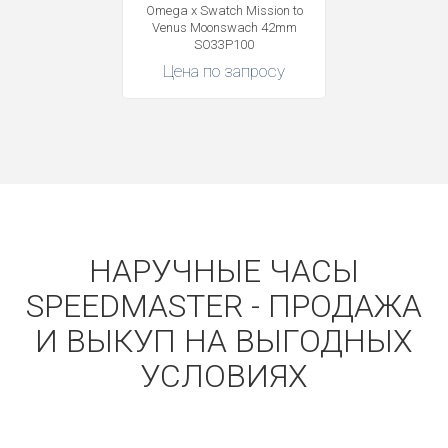
Omega x Swatch Mission to
Venus Moonswach 42mm
SO33P100
Цена по запросу
НАРУЧНЫЕ ЧАСЫ
SPEEDMASTER - ПРОДАЖА
И ВЫКУП НА ВЫГОДНЫХ
УСЛОВИЯХ