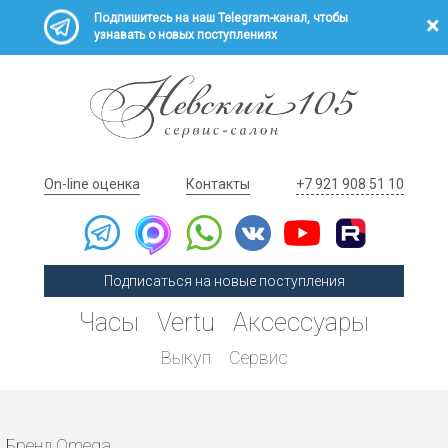
Подпишитесь на наш Telegram-канал, чтобы
узнавать о новых поступлениях
On-line оценка
Контакты
+7 921 908 51 10
Подписаться на новые поступления
Часы
Vertu
Аксессуары
Выкуп
Сервис
Бренд Omega