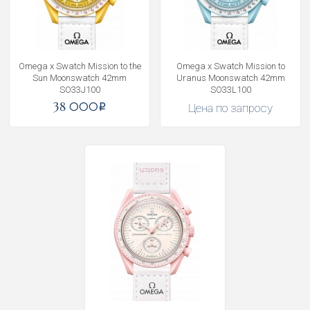
Omega x Swatch Mission to the
Omega x Swatch Mission to
Sun Moonswatch 42mm
Uranus Moonswatch 42mm
SO33J100
SO33L100
38 000
Цена по запросу
i