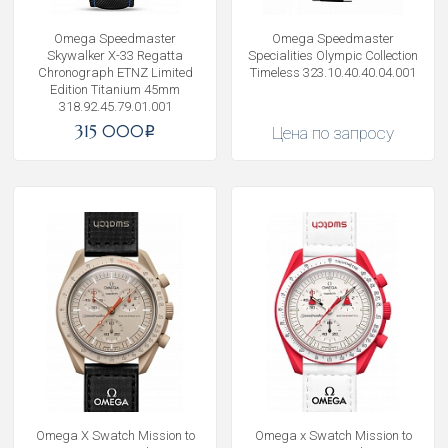
Omega Speedmaster
Omega Speedmaster
Skywalker X-33 Regatta
Specialities Olympic Collection
Chronograph ETNZ Limited
Timeless 323.10.40.40.04.001
Edition Titanium 45mm
318.92.45.79.01.001
315 000
Цена по запросу
i
Omega X Swatch Mission to
Omega x Swatch Mission to