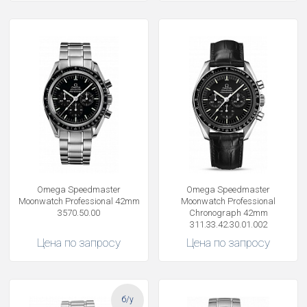
Omega Speedmaster
Omega Speedmaster
Moonwatch Professional 42mm
Moonwatch Professional
3570.50.00
Chronograph 42mm
311.33.42.30.01.002
Цена по запросу
Цена по запросу
б/у