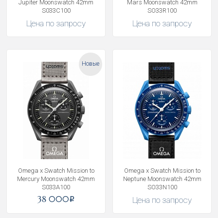
Jupiter Moonswatch 42mm
Mars Moonswatch 42mm
S033C100
SO33R100
Цена по запросу
Цена по запросу
Новые
Omega x Swatch Mission to
Omega x Swatch Mission to
Mercury Moonswatch 42mm
Neptune Moonswatch 42mm
S033A100
SO33N100
38 000
Цена по запросу
i