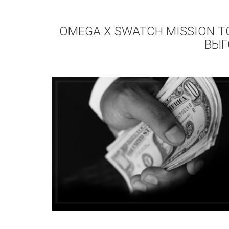
OMEGA X SWATCH MISSION 
ВЫГ