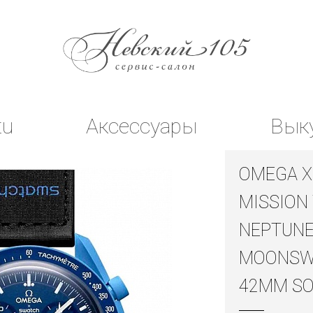
tu
Аксессуары
Вык
OMEGA X
MISSION
NEPTUN
MOONSW
42MM SO